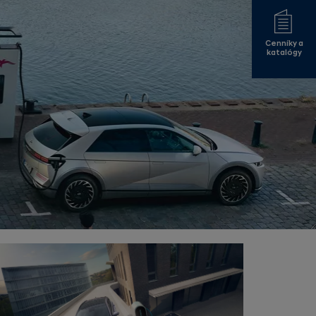
Cenníky a
katalógy