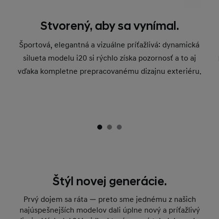
Stvorený, aby sa vynímal.
Športová, elegantná a vizuálne príťažlivá: dynamická
silueta modelu i20 si rýchlo získa pozornosť a to aj
vďaka kompletne prepracovanému dizajnu exteriéru.
Štýl novej generácie.
Prvý dojem sa ráta — preto sme jednému z našich
najúspešnejších modelov dali úplne nový a príťažlivý