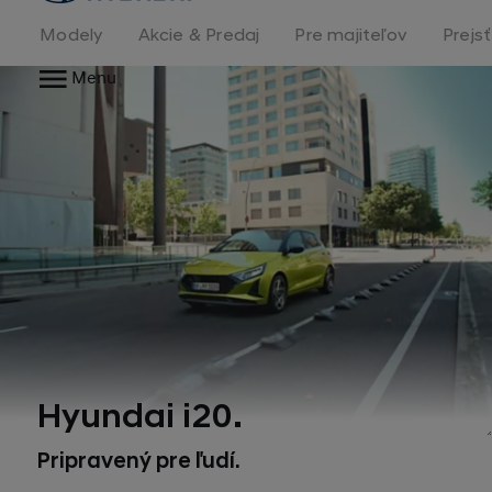
stránka
Modely
Akcie & Predaj
Pre majiteľov
Prejs
Menu
Hyundai i20.
Pripravený pre ľudí.