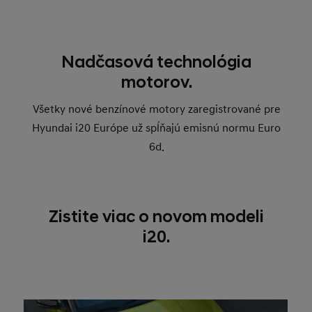
Nadčasová technológia
motorov.
Všetky nové benzínové motory zaregistrované pre
Hyundai i20 Európe už spĺňajú emisnú normu Euro
6d.
Zistite viac o novom modeli
i20.