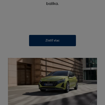
balíka.
Zistiť viac