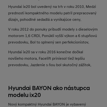
Hyundai ix20 bol uvedený na trh v roku 2010. Medzi
prednosti kompaktného modelu patril prepracovaný
dizajn, pohodlné sedadlá a vynikajúce ceny.
V roku 2012 do ponuky pribudli modely s dieselovým
motorom 1.6 CRDi. Ponúkli vyšší výkon a 6 stupňovú
prevodovku. Bol to splnený sen perfekcionistov.
Hyundai ix20 sa v roku 2016 konečne dočkal
novšieho motora. Facelift priniesol tiež lepšiu
prevodovku. Jazdenie s ňou bol skutočný zážitok.
Hyundai BAYON ako nástupca
modelu ix20
Nový kompaktný Hyundai BAYON je vybavený