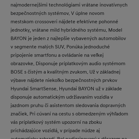
najmodernejšími technológiami vrátane inovatívnych
bezpečnostných systémov. V úplne novom
mestskom crossoveri nájdete efektívne pohonné
jednotky, vrátane mild hybridného systému. Model
BAYON je jeden z najlepšie vybavených automobilov
v segmente malých SUV. Ponúka jednoduché
pripojenie smartfonu a ovládanie na veľkej
obrazovke. Disponuje príplatkovým audio systémom
BOSE s čistým a kvalitným zvukom. Už v základnej
výbave nájdete niekoľko bezpečnostných prvkov
Hyundai SmartSense. Hyundai BAYON už v základe
disponuje automatickým udržiavaním vozidla v
jazdnom pruhu či asistentom sledovania dopravných
značiek. Pri cúvaní na cestu s obmedzeným výhľadom
vás príplatkový systém upozorní na zboku
prichádzajúce vozidlá, v prípade núdze aj