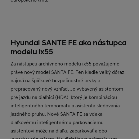
európskeho trhu.
Hyundai SANTE FE ako nástupca
modelu ix55
Za nástupcu archívneho modelu ix55 považujeme
práve nový model SANTA FE. Ten kladie veľký dôraz
najmä na špičkové bezpečnostné prvky a
prepracovaný nový vzhľad. Je vybavený asistentom
pre jazdu na diaľnici (HDA), ktorý je kombináciou
inteligentného tempomatu a asistenta sledovania
jazdného pruhu. Nové SANTA FE sa vďaka
diaľkovému inteligentnému parkovaciemu
asistentovi môže na diaľku zaparkovať alebo