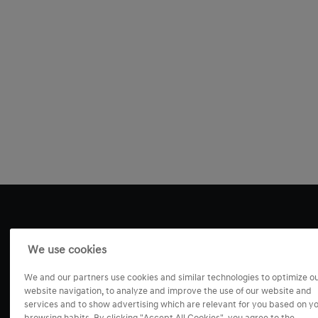
We use cookies
We and our partners use cookies and similar technologies to optimize o
website navigation, to analyze and improve the use of our website and
services and to show advertising which are relevant for you based on y