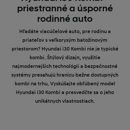
priestranné a úsporné
rodinné auto
Hľadáte viacúčelové auto, pre rodinu a
priateľov s veľkorysým batožinovým
priestorom? Hyundai i30 Kombi nie je typické
kombi. Štýlový dizajn, využitie
najmodernejších technológii a bezpečnostné
systémy presahujú hranicu bežne dostupných
kombi na trhu. Vyskúšajte obľúbený model
Hyundai i30 Kombi a presvedčte sa o jeho
unikátnych vlastnostiach.