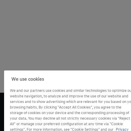
We use cookies
We and our partners use cookies and similar technologies to optimize o
website navigation, to analyze and improve the use of our website and
services and to show advertising which are relevant for you based on y
browsing habits. By clicking "Accept All Cookies", you agree to the
storage of cookies on your device and the corresponding processing of
your data. You may decline all not strictly necessary cookies via "Reject
All" or manage your preferred configuration at any time via "Cookie
settings". For more information, see "Cookie Settings" and our
Privacy