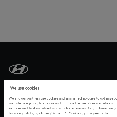
We use cookies
Modely
We and our partners use cookies and similar technologies to optimize o
website navigation, to analyze and improve the use of our website and
Akcie
services and to show advertising which are relevant for you based on y
i20
browsing habits. By clicking "Accept All Cookies", you agree to the