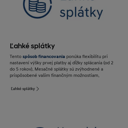
Ľahké splátky
Tento
spôsob financovania
ponúka flexibilitu pri
nastavení výšky prvej platby aj dĺžky splácania (od 2
do 5 rokov). Mesačné splátky sú zvýhodnené a
prispôsobené vašim finančným možnostiam.
Ľahké splátky