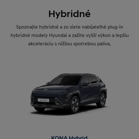
Hybridné
Spoznajte hybridné a zo siete nabíjateľné plug-in
hybridné modely Hyundai a zažite vyšší výkon a lepšiu
akceleráciu s nižšou spotrebou paliva.
KONA Hybrid