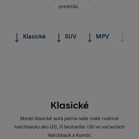
predstáv.
Klasické
SUV
MPV
Hyb
Klasické
Medzi klasické autá patria naše malé rodinné
hatchbacky ako i20, či bestseller i30 vo variantách
Hatchback a Kombi.