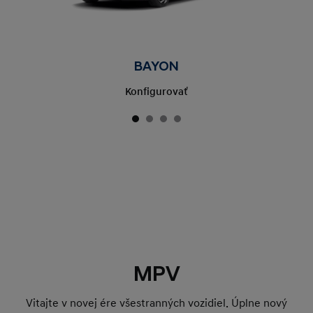
BAYON
Konfigurovať
MPV
Vitajte v novej ére všestranných vozidiel. Úplne nový