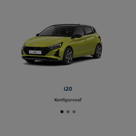
i20
Konfigurovať