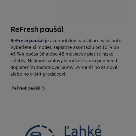
ReFresh paušál
ReFresh paušál
je ako mobilný paušál pre vaše auto.
Vyberiete si model, zaplatíte akontáciu od 10 % do
45 % a počas 36 alebo 48 mesiacov platíte nízke
splátky. Na konci zmluvy si môžete auto ponechať
doplatením zostatkovej sumy, vymeniť ho za nové
alebo ho vrátiť predajcovi.
ReFresh paušál