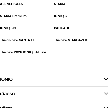
ALL VEHICLES
STARIA
STARIA Premium
IONIQ 6
IONIQ 5 N
PALISADE
The all-new SANTA FE
The new STARGAZER
The new 2026 IONIQ 5 N Line
IONIQ
เลือกรถ