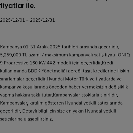
fiyatlar ile.
2025/12/01 ~ 2025/12/31
Kampanya 01-31 Aralık 2025 tarihleri arasında geçerlidir.
5.259.000 TL azami / maksimum kampanyalı satış fiyatı IONIQ
9 Progressive 160 kW 4X2 modeli için geçerlidir.Kredi
kullanımında BDDK Yönetmeliği gereği taşıt kredilerine ilişkin
sınırlamalar geçerlidir.Hyundai Motor Türkiye fiyatlarda ve
kampanya koşullarında önceden haber vermeksizin değişiklik
yapma hakkını saklı tutar.Kampanyalar stoklarla sınırlıdır.
Kampanyalar, katılım gösteren Hyundai yetkili satıcılarında
geçerlidir. Detaylı bilgi için size en yakın Hyundai yetkili
satıcılarına ulaşabilirsiniz.