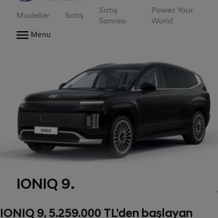
Satış
Power Your
Modeller
Satış
Sonrası
World
Menu
IONIQ 9.
IONIQ 9, 5.259.000 TL’den başlayan