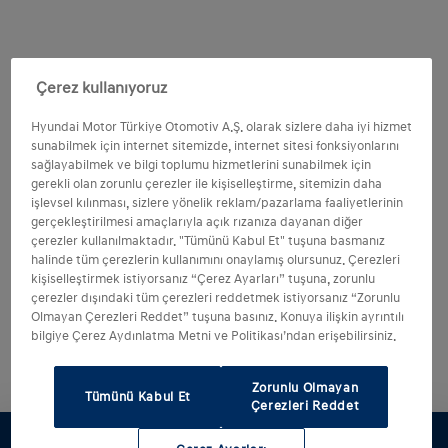
Çerez kullanıyoruz
Hyundai Motor Türkiye Otomotiv A.Ş. olarak sizlere daha iyi hizmet
sunabilmek için internet sitemizde, internet sitesi fonksiyonlarını
sağlayabilmek ve bilgi toplumu hizmetlerini sunabilmek için
gerekli olan zorunlu çerezler ile kişiselleştirme, sitemizin daha
işlevsel kılınması, sizlere yönelik reklam/pazarlama faaliyetlerinin
gerçekleştirilmesi amaçlarıyla açık rızanıza dayanan diğer
çerezler kullanılmaktadır. "Tümünü Kabul Et" tuşuna basmanız
halinde tüm çerezlerin kullanımını onaylamış olursunuz. Çerezleri
kişiselleştirmek istiyorsanız “Çerez Ayarları” tuşuna, zorunlu
çerezler dışındaki tüm çerezleri reddetmek istiyorsanız “Zorunlu
Olmayan Çerezleri Reddet” tuşuna basınız. Konuya ilişkin ayrıntılı
bilgiye Çerez Aydınlatma Metni ve Politikası’ndan erişebilirsiniz.
Zorunlu Olmayan
Tümünü Kabul Et
Çerezleri Reddet