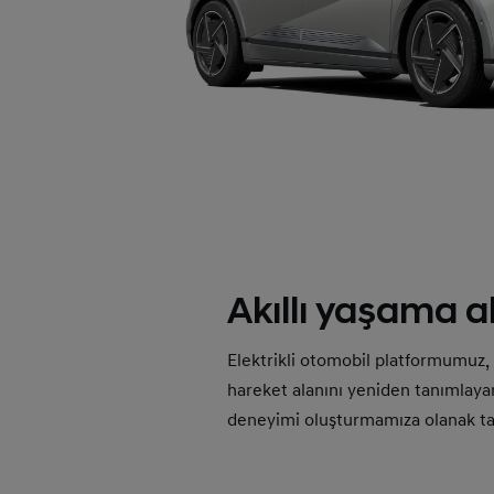
Akıllı yaşama a
Elektrikli otomobil platformumuz, 
hareket alanını yeniden tanımlayara
deneyimi oluşturmamıza olanak ta