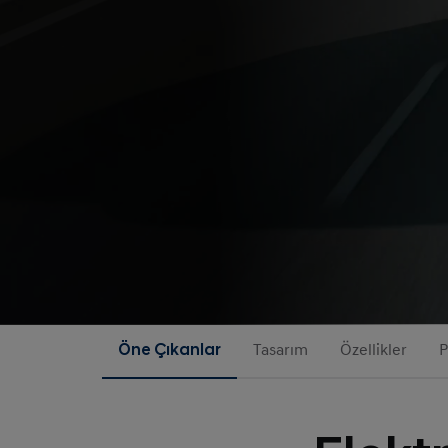
Öne Çıkanlar
Tasarım
Özellikler
P