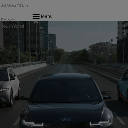
dai Motor Türkiye
Menu
Power
Your World