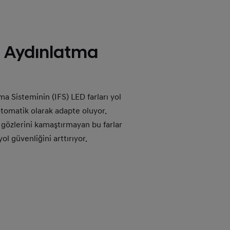
Ön Aydınlatma
.
ma Sisteminin (IFS) LED farları yol
otomatik olarak adapte oluyor.
 gözlerini kamaştırmayan bu farlar
ol güvenliğini arttırıyor.