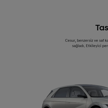
Tas
Cesur, benzersiz ve saf k
sağladı. Etkileyici per