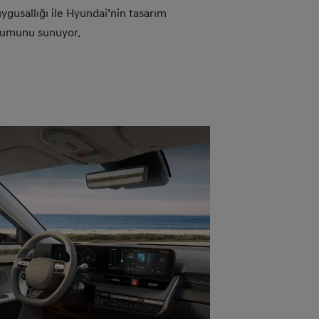
uygusallığı ile Hyundai’nin tasarım
orumunu sunuyor.