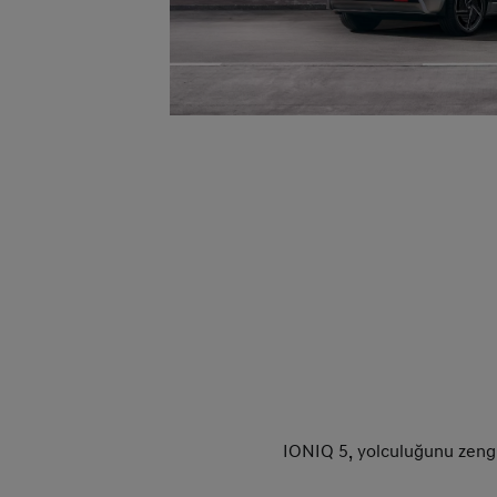
IONIQ 5, yolculuğunu zenginl