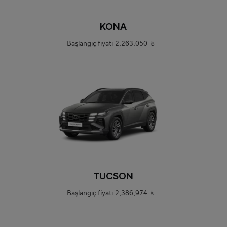
0
KONA
Başlangıç fiyatı
2.263.050 ₺
0
TUCSON
Başlangıç fiyatı
2.386.974 ₺