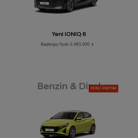
0
Yeni IONIQ 6
Başlangıç fiyatı
2.483.000 ₺
Benzin & Dizel
YERLI ÜRETIM