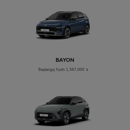
0
BAYON
Başlangıç fiyatı
1.567.000 ₺