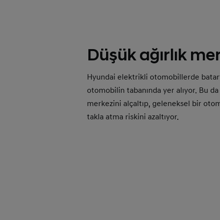
Düşük ağırlık mer
Hyundai elektrikli otomobillerde batar
otomobilin tabanında yer alıyor. Bu da 
merkezini alçaltıp, geleneksel bir oto
takla atma riskini azaltıyor.