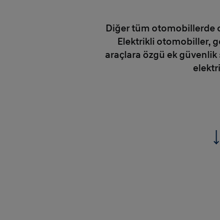
Diğer tüm otomobillerde ol
Elektrikli otomobiller,
araçlara özgü ek güvenlik s
elektr