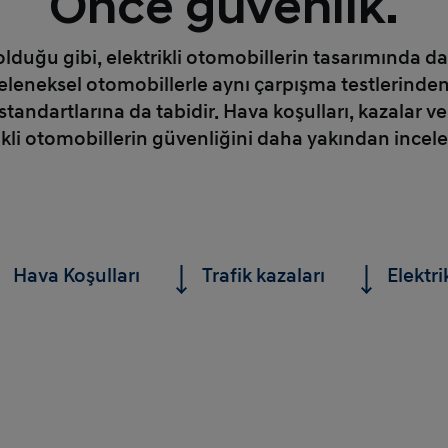
Önce güvenlik.
duğu gibi, elektrikli otomobillerin tasarımında da g
 geleneksel otomobillerle aynı çarpışma testlerinde
tandartlarına da tabidir. Hava koşulları, kazalar ve 
ikli otomobillerin güvenliğini daha yakından incel
Hava Koşulları
Trafik kazaları
Elektri