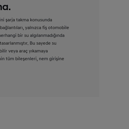
ma.
ini şarja takma konusunda
ağlantıları, yalnızca fiş otomobile
 herhangi bir su algılanmadığında
tasarlanmıştır. Bu sayede su
ebilir veya araç yıkamaya
inin tüm bileşenleri, nem girişine