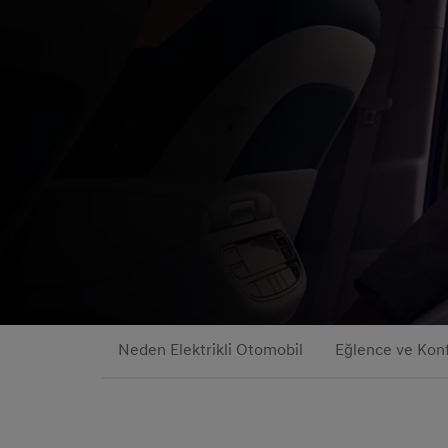
Neden Elektrikli Otomobil
Eğlence ve Kon