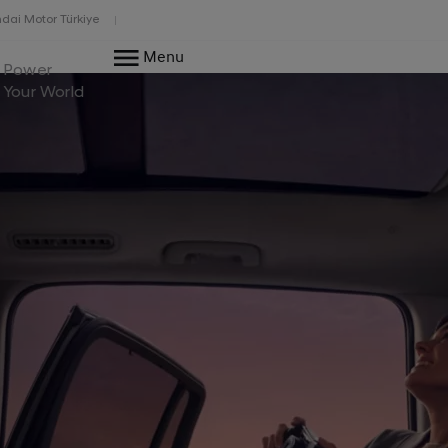
dai Motor Türkiye
Menu
Power
Your World