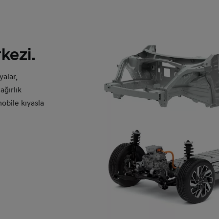
kezi.
yalar,
ağırlık
mobile kıyasla