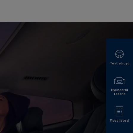
Test sürüşü
Hyundai'ni
tasarla
Fiyat listesi