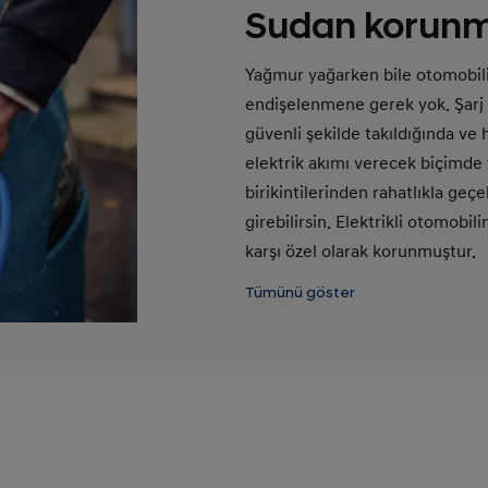
Sudan korun
Yağmur yağarken bile otomobil
endişelenmene gerek yok. Şarj b
güvenli şekilde takıldığında ve
elektrik akımı verecek biçimde 
birikintilerinden rahatlıkla geç
girebilirsin. Elektrikli otomobil
karşı özel olarak korunmuştur.
Tümünü göster