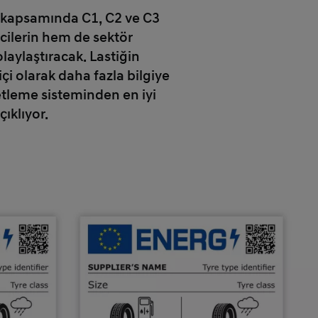
i kapsamında C1, C2 ve C3
ticilerin hem de sektör
laylaştıracak. Lastiğin
içi olarak daha fazla bilgiye
ketleme sisteminden en iyi
ıklıyor.