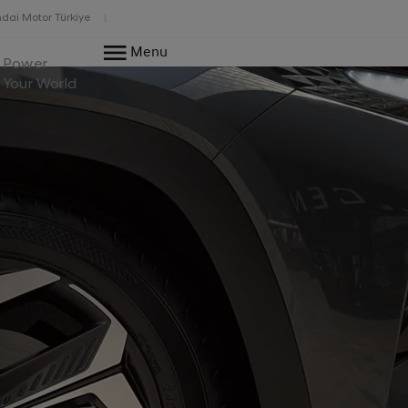
dai Motor Türkiye
Menu
Power
Your World