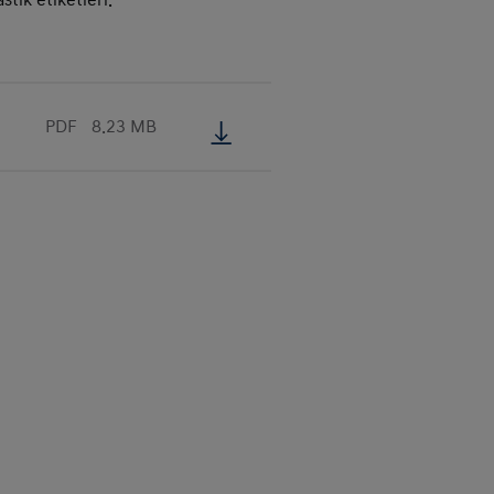
PDF
8.23 MB