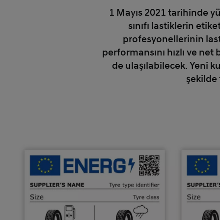
1 Mayıs 2021 tarihinde y
sınıfı lastiklerin eti
profesyonellerinin las
performansını hızlı ve net b
de ulaşılabilecek. Yeni k
şekilde