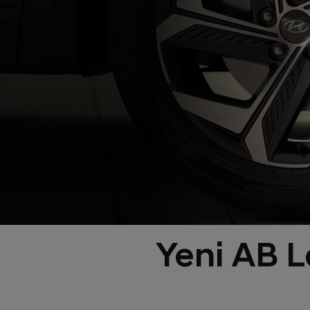
Yeni AB La