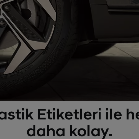
stik Etiketleri ile 
daha kolay.