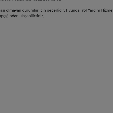
tası olmayan durumlar için geçerlidir. Hyundai Yol Yardım Hizmet
apçığından ulaşabilirsiniz.