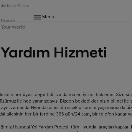
dai Motor Türkiye
Menu
Power
Your World
 Yardım Hizmeti
lesinin her üyesi değerlidir ve daima en iyisini hak eder. Size sö
üzümüz ile hep yanınızdayız. Bizden beklediklerinizin bilinci il
l, aynı zamanda Hyundai ailesinin sıcak ortamını yaşamanız da bi
 ailesinin her bir ferdine 365 gün/24 saat, bir telefon kadar ya
diğimiz Hyundai Yol Yardım Projesi, tüm Hyundai araçları kapsar.