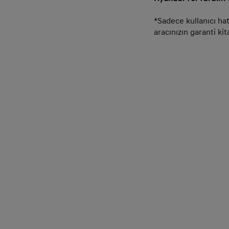
*Sadece kullanıcı ha
aracınızın garanti kit