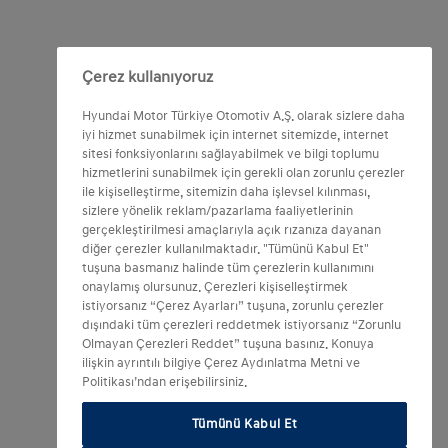
Çerez kullanıyoruz
Hyundai Motor Türkiye Otomotiv A.Ş. olarak sizlere daha
iyi hizmet sunabilmek için internet sitemizde, internet
sitesi fonksiyonlarını sağlayabilmek ve bilgi toplumu
hizmetlerini sunabilmek için gerekli olan zorunlu çerezler
ile kişiselleştirme, sitemizin daha işlevsel kılınması,
sizlere yönelik reklam/pazarlama faaliyetlerinin
gerçekleştirilmesi amaçlarıyla açık rızanıza dayanan
diğer çerezler kullanılmaktadır. "Tümünü Kabul Et"
tuşuna basmanız halinde tüm çerezlerin kullanımını
onaylamış olursunuz. Çerezleri kişiselleştirmek
istiyorsanız “Çerez Ayarları” tuşuna, zorunlu çerezler
dışındaki tüm çerezleri reddetmek istiyorsanız “Zorunlu
Olmayan Çerezleri Reddet” tuşuna basınız. Konuya
ilişkin ayrıntılı bilgiye Çerez Aydınlatma Metni ve
Politikası’ndan erişebilirsiniz.
Tümünü Kabul Et