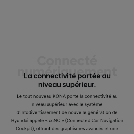
Connecté
numériquement
La connectivité portée au
niveau supérieur.
Le tout nouveau KONA porte la connectivité au
niveau supérieur avec le système
d’infodivertissement de nouvelle génération de
Hyundai appelé « ccNC » (Connected Car Navigation
Cockpit), offrant des graphismes avancés et une