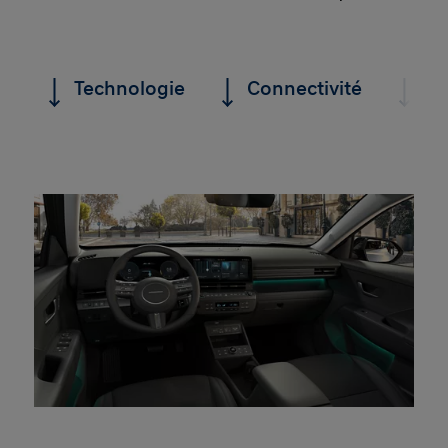
Technologie
Connectivité
Sé