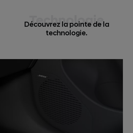
Technologie
Découvrez la pointe de la
technologie.