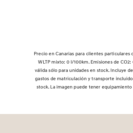
Precio en Canarias para clientes particular
WLTP mixto: 0 l/100km. Emisiones de CO2: 
válida sólo para unidades en stock. Incluye 
gastos de matriculación y transporte incluido
stock. La imagen puede tener equipamiento op