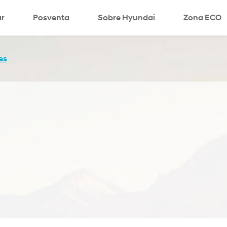
r
Posventa
Sobre Hyundai
search
Zona ECO
es