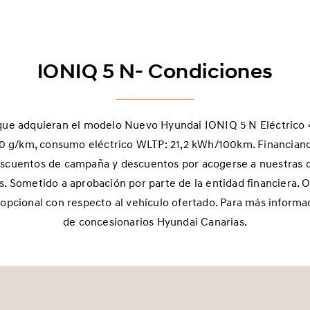
IONIQ 5 N- Condiciones
es que adquieran el modelo Nuevo Hyundai IONIQ 5 N Eléctr
0 g/km, consumo eléctrico WLTP: 21,2 kWh/100km. Financian
descuentos de campaña y descuentos por acogerse a nuestras c
s. Sometido a aprobación por parte de la entidad financiera. O
cional con respecto al vehículo ofertado. Para más informaci
de concesionarios Hyundai Canarias.