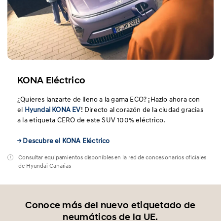
KONA Eléctrico
¿Quieres lanzarte de lleno a la gama ECO? ¡Hazlo ahora con
el
Hyundai KONA EV
! Directo al corazón de la ciudad gracias
a la
etiqueta CERO
de este SUV 100% eléctrico.
→ Descubre el KONA Eléctrico
Consultar equipamientos disponibles en la red de concesionarios oficiales
de Hyundai Canarias
Conoce más del nuevo etiquetado de
neumáticos de la UE.