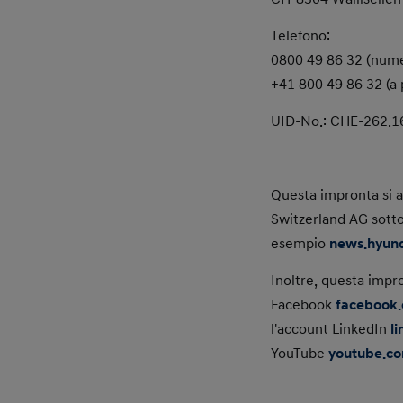
Telefono:
0800 49 86 32 (nume
+41 800 49 86 32 (a
UID-No.: CHE-262.
Questa impronta si a
Switzerland AG sott
esempio
news.hyund
Inoltre, questa impr
Facebook
facebook.
l'account LinkedIn
l
YouTube
youtube.c