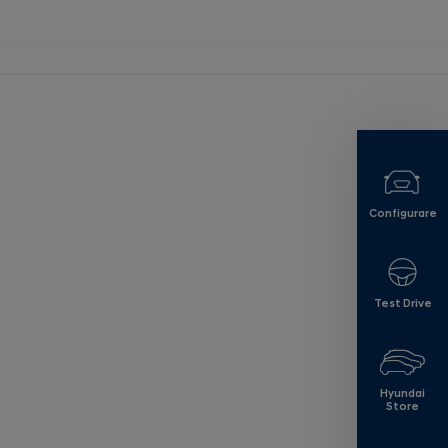
Configurare
Test Drive
Hyundai
Store