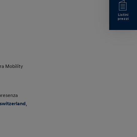
Listini
prezzi
ra Mobility
 presenza
switzerland
,