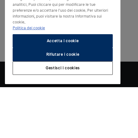
analitici. Puoi cliccare qui per modificare le tue
preferenze e/o accettare l'uso dei cookie. Per ulteriori
informazioni, puoi visitare la nostra Informativa sui
cookie.
Politica dei cookie
Accetta i cookie
Rifiutare i cookie
Gestisci i cookies
Modelli elettrici
Altri modelli