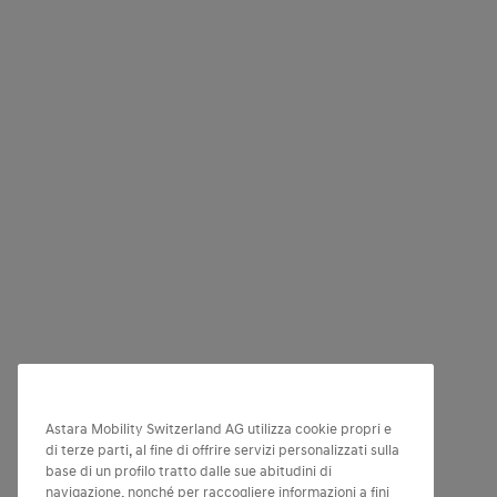
Astara Mobility Switzerland AG utilizza cookie propri e
di terze parti, al fine di offrire servizi personalizzati sulla
base di un profilo tratto dalle sue abitudini di
navigazione, nonché per raccogliere informazioni a fini