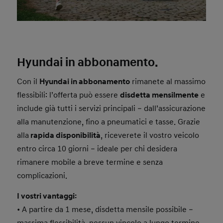
Hyundai in abbonamento.
Con il
Hyundai in abbonamento
rimanete al massimo
flessibili: l’offerta può essere
disdetta mensilmente
e
include già tutti i servizi principali – dall’assicurazione
alla manutenzione, fino a pneumatici e tasse. Grazie
alla
rapida disponibilità
, riceverete il vostro veicolo
entro circa 10 giorni – ideale per chi desidera
rimanere mobile a breve termine e senza
complicazioni.
I vostri vantaggi:
• A partire da 1 mese, disdetta mensile possibile –
massima flessibilità, nessun vincolo a lungo termine