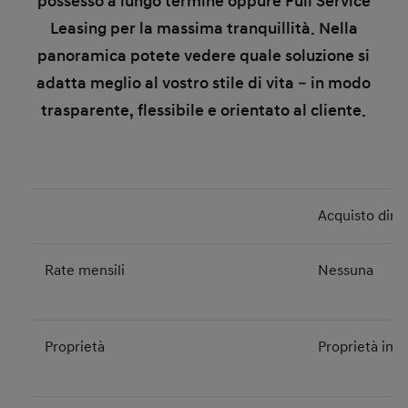
possesso a lungo termine oppure Full Service
Leasing per la massima tranquillità. Nella
panoramica potete vedere quale soluzione si
adatta meglio al vostro stile di vita – in modo
trasparente, flessibile e orientato al cliente.
Acquisto dire
Rate mensili
Nessuna
Proprietà
Proprietà im