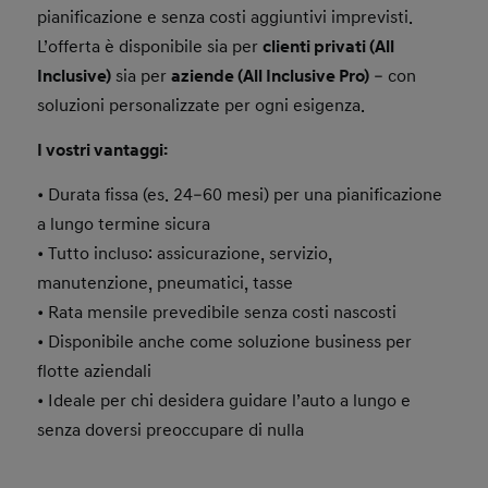
pianificazione e senza costi aggiuntivi imprevisti.
L’offerta è disponibile sia per
clienti privati (All
Inclusive)
sia per
aziende (All Inclusive Pro)
– con
soluzioni personalizzate per ogni esigenza.
I vostri vantaggi:
• Durata fissa (es. 24–60 mesi) per una pianificazione
a lungo termine sicura
• Tutto incluso: assicurazione, servizio,
manutenzione, pneumatici, tasse
• Rata mensile prevedibile senza costi nascosti
• Disponibile anche come soluzione business per
flotte aziendali
• Ideale per chi desidera guidare l’auto a lungo e
senza doversi preoccupare di nulla