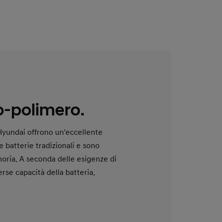
io-polimero.
 Hyundai offrono un'eccellente
le batterie tradizionali e sono
oria. A seconda delle esigenze di
rse capacità della batteria.