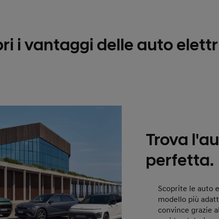
ri i vantaggi delle auto elettr
Trova l'au
perfetta.
Scoprite le auto e
modello più adatt
convince grazie al