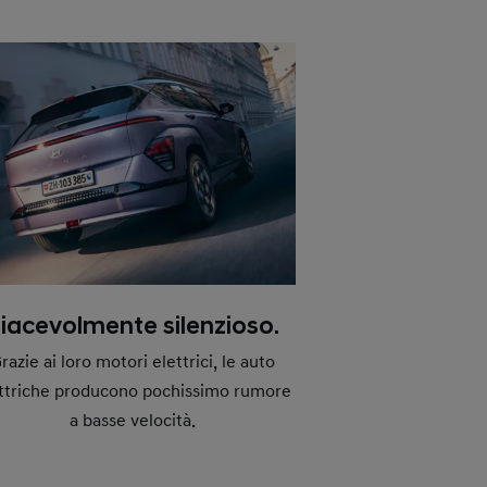
iacevolmente silenzioso.
razie ai loro motori elettrici, le auto
ttriche producono pochissimo rumore
a basse velocità.