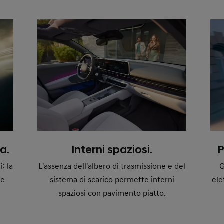
a.
Interni spaziosi.
P
: la
L'assenza dell'albero di trasmissione e del
G
le
sistema di scarico permette interni
ele
spaziosi con pavimento piatto.