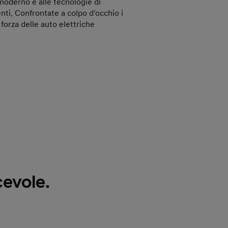
 moderno e alle tecnologie di
enti. Confrontate a colpo d'occhio i
i forza delle auto elettriche
cevole.