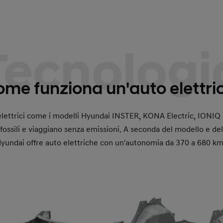
Tecnologi
me funziona un'auto elettri
elettrici come i modelli Hyundai INSTER, KONA Electric, IONIQ
ssili e viaggiano senza emissioni. A seconda del modello e dell
yundai offre auto elettriche con un'autonomia da 370 a 680 km