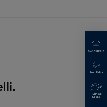
Configurare
Test Drive
li.
Hyundai
Store