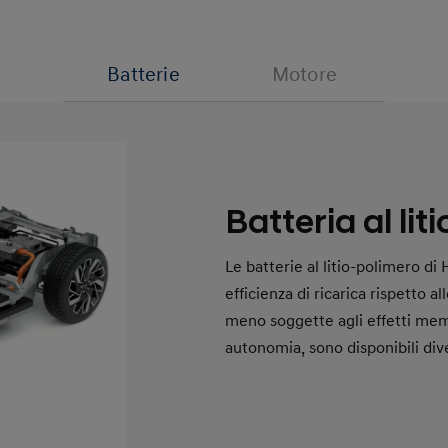
Batterie
Motore
Batteria al lit
Le batterie al litio-polimero di
efficienza di ricarica rispetto al
meno soggette agli effetti mem
autonomia, sono disponibili dive