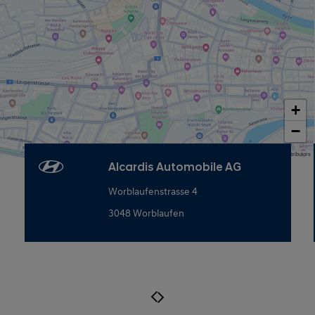
+
−
Map data © OpenStreetMap contributors
Alcardis Automobile AG
Worblaufenstrasse 4
3048 Worblaufen