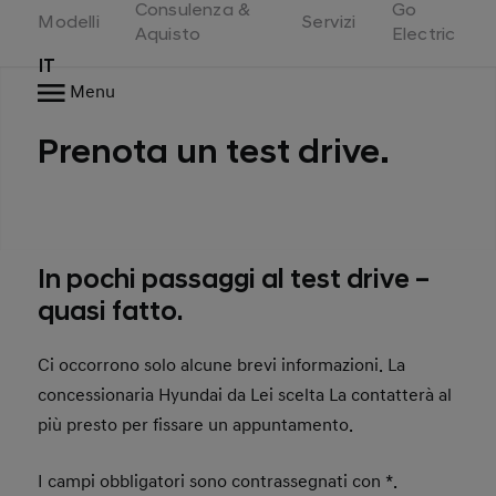
Consulenza &
Go
Switzerland
Modelli
Servizi
Aquisto
Electric
IT
Menu
Prenota un test drive.
In pochi passaggi al test drive –
quasi fatto.
Ci occorrono solo alcune brevi informazioni. La
concessionaria Hyundai da Lei scelta La contatterà al
più presto per fissare un appuntamento.
I campi obbligatori sono contrassegnati con *.