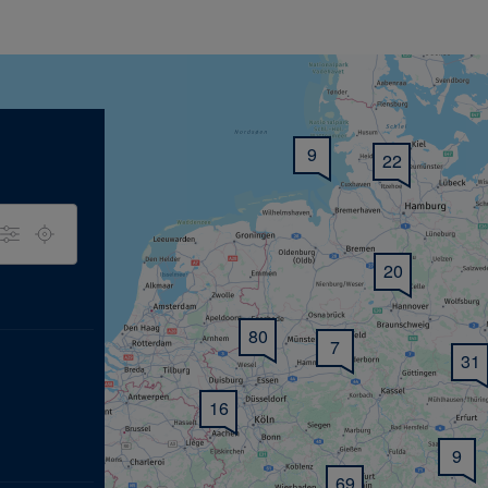
9
22
20
80
7
31
16
9
69