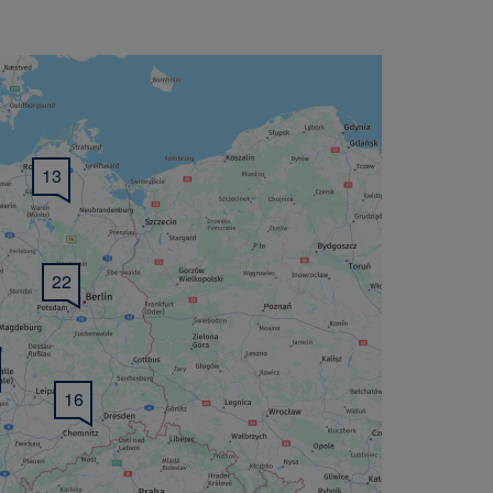
13
22
16