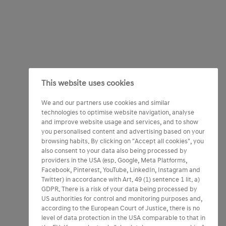
This website uses cookies
We and our partners use cookies and similar
technologies to optimise website navigation, analyse
and improve website usage and services, and to show
you personalised content and advertising based on your
browsing habits. By clicking on "Accept all cookies", you
also consent to your data also being processed by
providers in the USA (esp. Google, Meta Platforms,
Facebook, Pinterest, YouTube, LinkedIn, Instagram and
Twitter) in accordance with Art. 49 (1) sentence 1 lit. a)
GDPR. There is a risk of your data being processed by
US authorities for control and monitoring purposes and,
according to the European Court of Justice, there is no
level of data protection in the USA comparable to that in