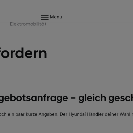
Menu
e
Elektromobilität
ordern
gebotsanfrage – gleich gesch
och ein paar kurze Angaben. Der Hyundai Händler deiner Wahl 