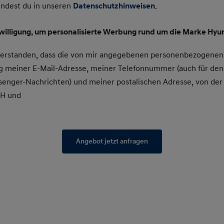
indest du in unseren
Datenschutzhinweisen
.
nwilligung, um personalisierte Werbung rund um die Marke Hyun
nverstanden, dass die von mir angegebenen personenbezogenen
 meiner E-Mail-Adresse, meiner Telefonnummer (auch für den
enger-Nachrichten) und meiner postalischen Adresse, von der
bH und
Angebot jetzt anfragen