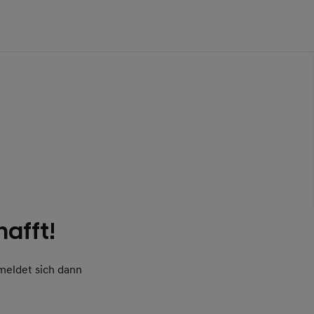
afft!
meldet sich dann