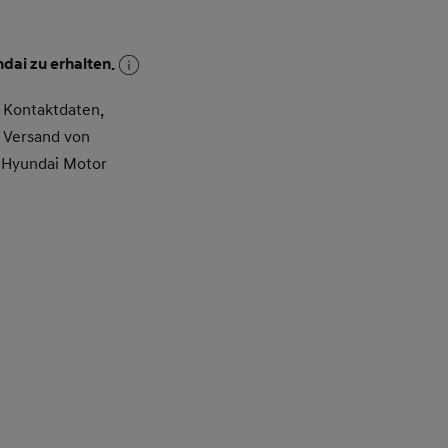
dai zu erhalten.
 Kontaktdaten,
 Versand von
 Hyundai Motor