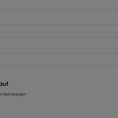
ichtfeld
ichtfeld
auf
m Kauf anzeigen