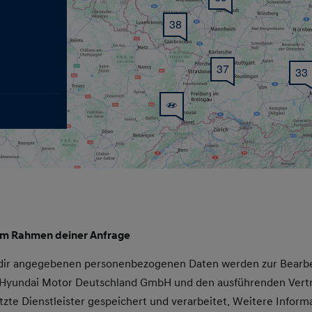
38
37
33
im Rahmen deiner Anfrage
 dir angegebenen personenbezogenen Daten werden zur Bearbe
e Hyundai Motor Deutschland GmbH und den ausführenden Vert
tzte Dienstleister gespeichert und verarbeitet. Weitere Inform