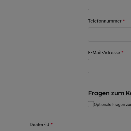
Telefonnummer
*
Pfl
E-Mail-Adresse
*
Pfl
Fragen zum K
Optionale Fragen zu
Dealer-id
*
Pflichtfeld