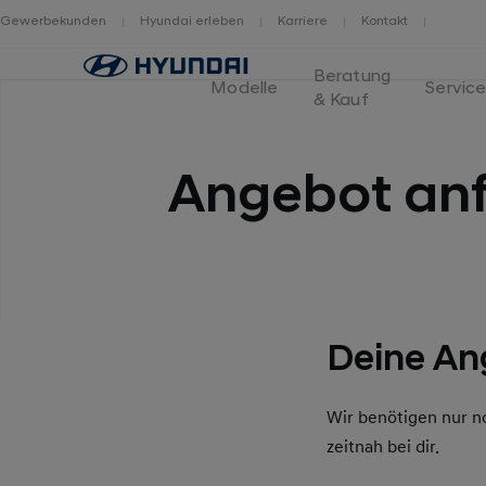
Gewerbekunden
Hyundai erleben
Karriere
Kontakt
Home
Beratung
Modelle
Servic
& Kauf
Angebot anf
Deine An
Wir benötigen nur n
zeitnah bei dir.