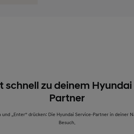
Dein Hyundai Service-Partner b
t schnell zu deinem Hyundai
Partner
 und „Enter“ drücken: Die Hyundai Service-Partner in deiner N
Besuch.