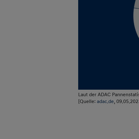
Laut der ADAC Pannenstatisti
[Quelle:
adac.de
, 09.05.202