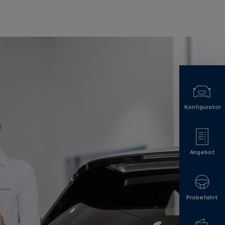
Konfigurator
Angebot
Probefahrt