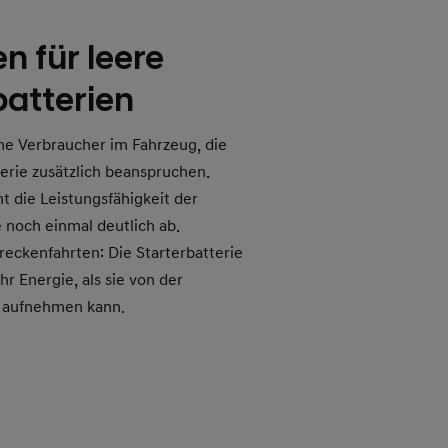
n für leere
batterien
che Verbraucher im Fahrzeug, die
terie zusätzlich beanspruchen.
t die Leistungsfähigkeit der
e noch einmal deutlich ab.
reckenfahrten: Die Starterbatterie
r Energie, als sie von der
 aufnehmen kann.