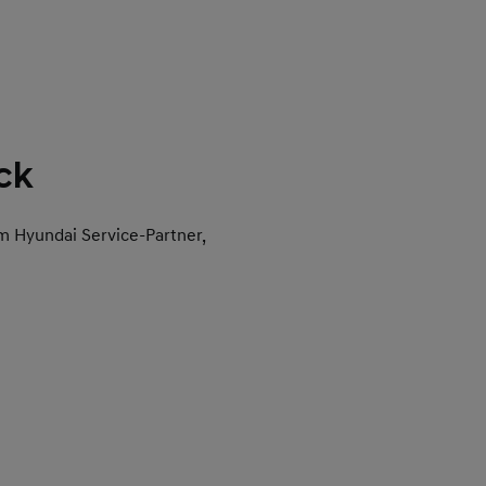
ck
em Hyundai Service-Partner,