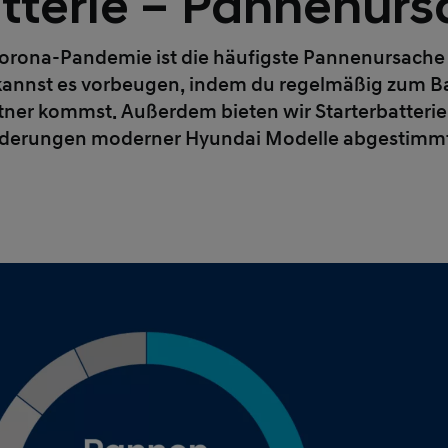
tterie – Pannenurs
 Corona-Pandemie ist die häufigste Pannenursache
u kannst es vorbeugen, indem du regelmäßig zum B
ner kommst. Außerdem bieten wir Starterbatterien,
derungen moderner Hyundai Modelle abgestimmt