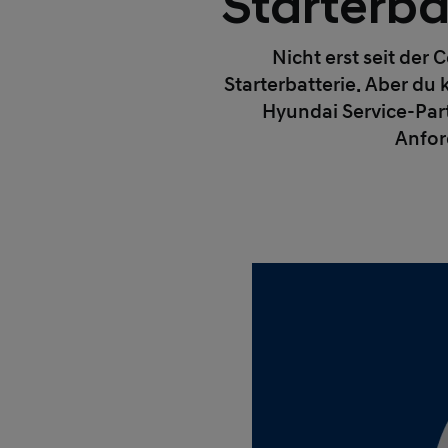
Starterba
Nicht erst seit der
Starterbatterie. Aber d
Hyundai Service-Part
Anfor