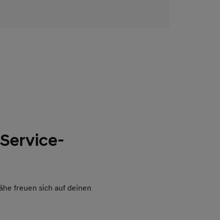
erät dich gerne.
 Service-
ähe freuen sich auf deinen