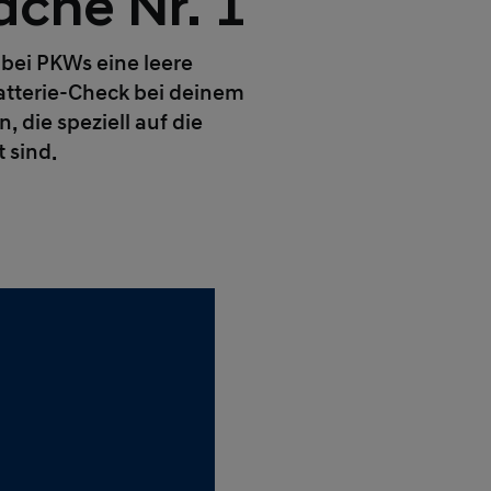
ache Nr. 1
 bei PKWs eine leere
atterie-Check bei deinem
 die speziell auf die
 sind.