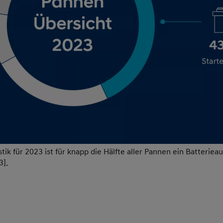
k für 2023 ist für knapp die Hälfte aller Pannen ein Batterieaus
3].