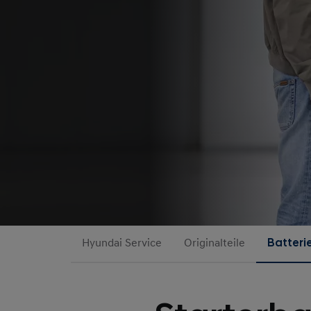
Hyundai Service
Originalteile
Batteri