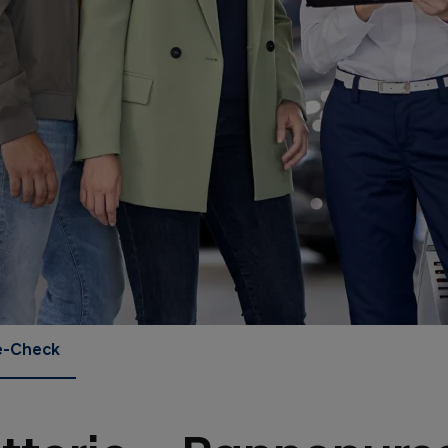
e-Check