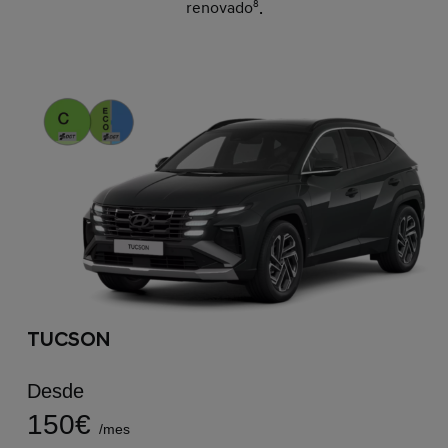
renovado
8
.
TUCSON
Desde
150€
/mes