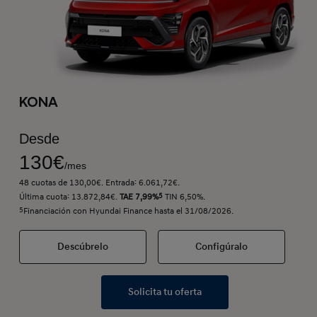
KONA
Desde
130€
/mes
48 cuotas de 130,00€. Entrada: 6.061,72€.
Última cuota: 13.872,84€.
TAE 7,99%
5
TIN 6,50%.
5
Financiación con Hyundai Finance hasta el 31/08/2026.
Descúbrelo
Configúralo
Solicita tu oferta