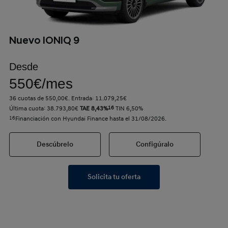
Nuevo IONIQ 9
Desde
550€/mes
36 cuotas de 550,00€. Entrada: 11.079,25€
Última cuota: 38.793,80€
TAE 8,43%
16
TIN 6,50%
16
Financiación con Hyundai Finance hasta el 31/08/2026.
Descúbrelo
Configúralo
Solicita tu oferta