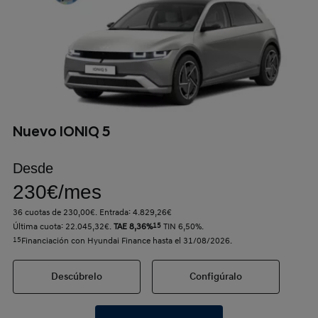
Nuevo IONIQ 5
Desde
230€/mes
36 cuotas de 230,00€. Entrada: 4.829,26€
Última cuota: 22.045,32€.
TAE 8,36%
15
TIN 6,50%.
15
Financiación con Hyundai Finance hasta el 31/08/2026.
Descúbrelo
Configúralo