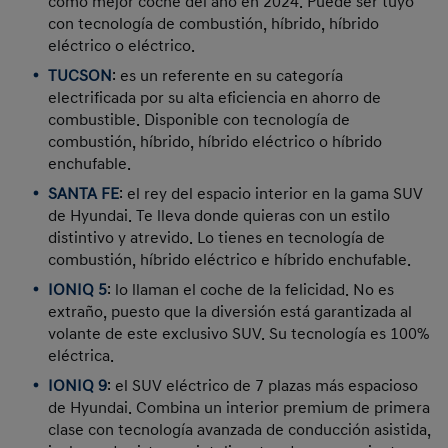
como mejor coche del año en 2024. Puede ser tuyo
con tecnología de combustión, híbrido, híbrido
eléctrico o eléctrico.
TUCSON
: es un referente en su categoría
electrificada por su alta eficiencia en ahorro de
combustible. Disponible con tecnología de
combustión, híbrido, híbrido eléctrico o híbrido
enchufable.
SANTA FE
: el rey del espacio interior en la gama SUV
de Hyundai. Te lleva donde quieras con un estilo
distintivo y atrevido. Lo tienes en tecnología de
combustión, híbrido eléctrico e híbrido enchufable.
IONIQ 5
: lo llaman el coche de la felicidad. No es
extraño, puesto que la diversión está garantizada al
volante de este exclusivo SUV. Su tecnología es 100%
eléctrica.
IONIQ 9
: el SUV eléctrico de 7 plazas más espacioso
de Hyundai. Combina un interior premium de primera
clase con tecnología avanzada de conducción asistida,