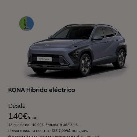
KONA Híbrido eléctrico
Desde
140€
/mes
48 cuotas de 140,00€. Entrada: 9.362,84 €.
Última cuota: 14.690,10€.
TAE 7,99%
6
TIN 6,50%.
6