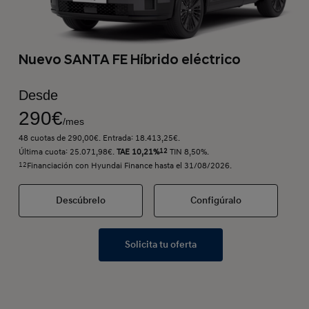
Nuevo SANTA FE Híbrido eléctrico
Desde
290€
/mes
48 cuotas de 290,00€. Entrada: 18.413,25€.
Última cuota: 25.071,98€.
TAE 10,21%
12
TIN 8,50%.
12
Financiación con Hyundai Finance hasta el 31/08/2026.
Descúbrelo
Configúralo
Solicita tu oferta