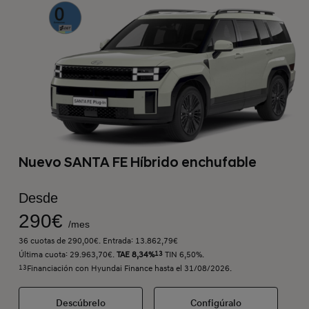
Nuevo SANTA FE Híbrido enchufable
Desde
290€
/mes
36 cuotas de 290,00€. Entrada: 13.862,79€
Última cuota: 29.963,70€.
TAE 8,34%
13
TIN 6,50%.
13
Financiación con Hyundai Finance hasta el 31/08/2026.
Descúbrelo
Configúralo