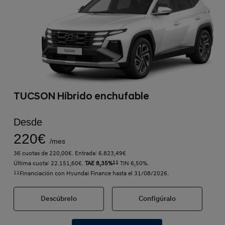
TUCSON Híbrido enchufable
Desde
220€
/mes
36 cuotas de 220,00€. Entrada: 6.823,49€
Última cuota: 22.151,60€.
TAE 8,35%
11
TIN 6,50%.
11
Financiación con Hyundai Finance hasta el 31/08/2026.
Descúbrelo
Configúralo