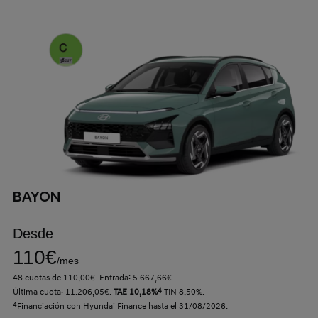
BAYON
Desde
110€
/mes
48 cuotas de 110,00€. Entrada: 5.667,66€.
Última cuota: 11.206,05€.
TAE 10,18%
4
TIN 8,50%.
4
Financiación con Hyundai Finance hasta el 31/08/2026.