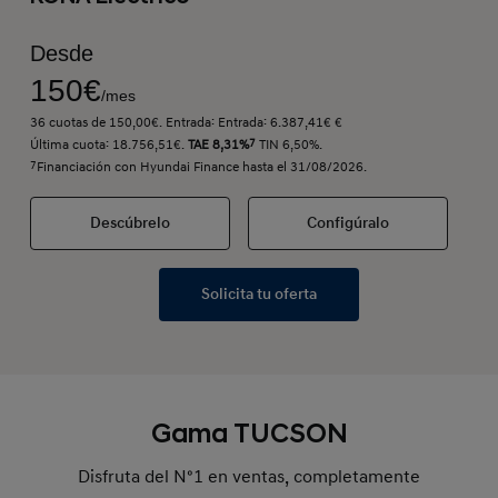
Desde
150€
/mes
36 cuotas de 150,00€. Entrada: Entrada: 6.387,41€ €
Última cuota: 18.756,51€.
TAE 8,31%
7
TIN 6,50%.
7
Financiación con Hyundai Finance hasta el 31/08/2026.
Descúbrelo
Configúralo
Solicita tu oferta
Gama TUCSON
Disfruta del Nº1 en ventas, completamente