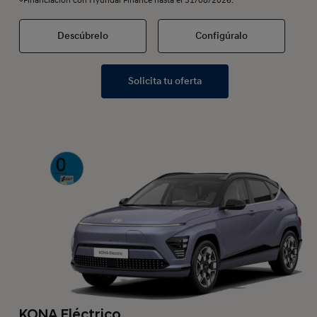
Financiación con Hyundai Finance hasta el 31/08/2026.
Descúbrelo
Configúralo
Solicita tu oferta
KONA Eléctrico