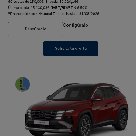
60 cuotas de 150,00€. Entrada: 10.026,16€.
Última cuota: 15.130,03€.
TAE 7,79%
9
TIN 6,50%.
9
Financiación con Hyundai Finance hasta el 31/08/2026.
Configúralo
Descúbrelo
Solicita tu oferta