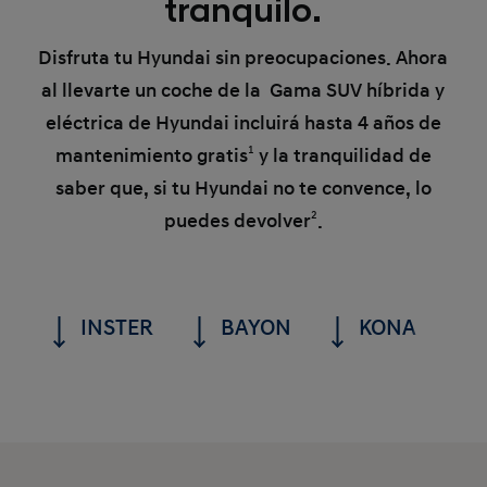
tranquilo.
Disfruta tu Hyundai sin preocupaciones. Ahora
al llevarte un coche de la
Gama SUV híbrida y
eléctrica de Hyundai
incluirá hasta
4 años de
mantenimiento gratis
1
y la tranquilidad de
saber que, si tu Hyundai no te convence, lo
puedes devolver
2
.
INSTER
BAYON
KONA