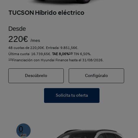
TUCSON Híbrido eléctrico
Desde
220€
/mes
48 cuotas de 220,00€. Entrada: 9.851,56€.
Última cuota: 16.739,65€.
TAE 8,06%
10
TIN 6,50%.
10
Financiación con Hyundai Finance hasta el 31/08/2026.
Descúbrelo
Configúralo
Solicita tu oferta