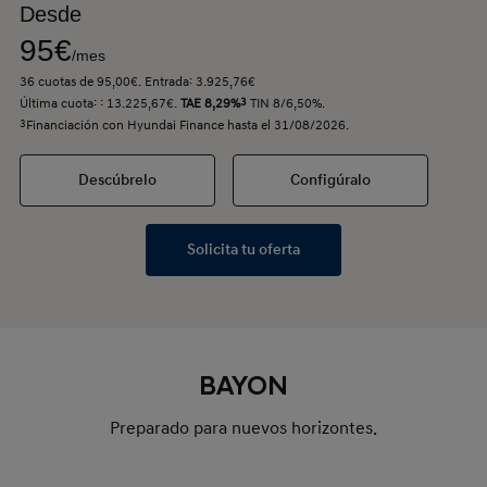
Desde
95€
/mes
36 cuotas de 95,00€. Entrada: 3.925,76€
Última cuota: : 13.225,67€.
TAE 8,29%
3
TIN 8/6,50%.
3
Financiación con Hyundai Finance hasta el 31/08/2026.
Descúbrelo
Configúralo
Solicita tu oferta
BAYON
Preparado para nuevos horizontes.