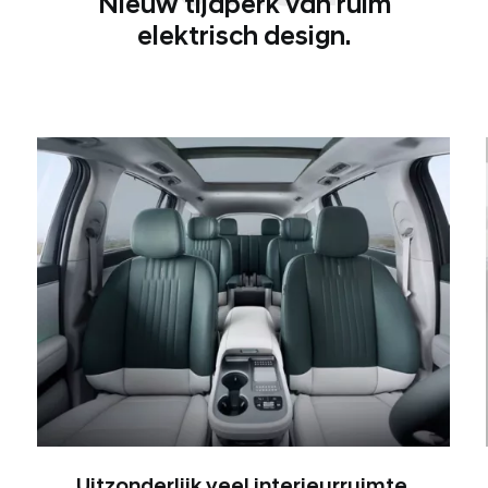
Nieuw tijdperk van ruim
elektrisch design.
Uitzonderlijk veel interieurruimte.