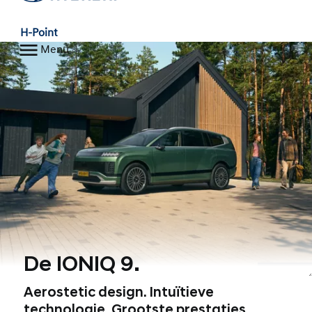
H-Point
Menu
De IONIQ 9.
1, 2, 3, 4
Aerostetic design. Intuïtieve
technologie. Grootste prestaties.