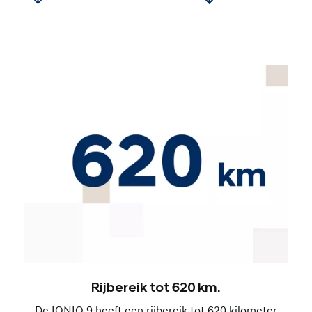
Rijbereik tot 620 km.
De IONIQ 9 heeft een rijbereik tot 620 kilometer