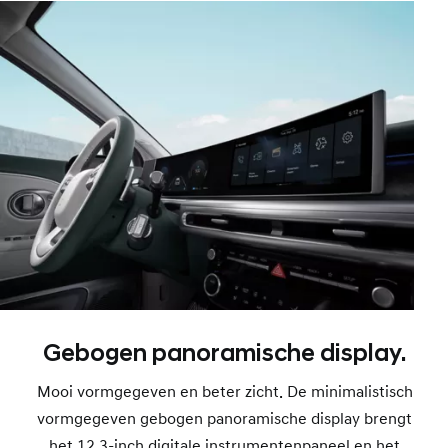
Gebogen panoramische display.
Mooi vormgegeven en beter zicht. De minimalistisch
vormgegeven gebogen panoramische display brengt
het 12,3-inch digitale instrumentenpaneel en het