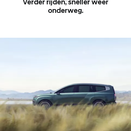
Verder rijden, sneller weer
onderweg.