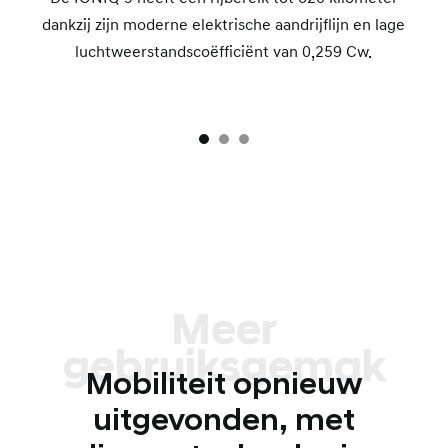
dankzij zijn moderne elektrische aandrijflijn en lage
luchtweerstandscoëfficiënt van 0,259 Cw.
Meer
gebruiksgemak
Mobiliteit opnieuw
uitgevonden, met