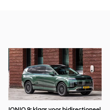
IONIQ 9: klaar voor bidirectioneel