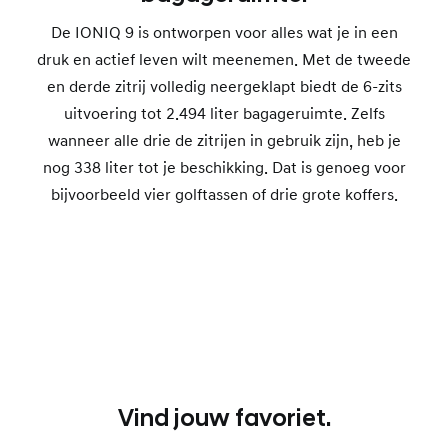
De IONIQ 9 is ontworpen voor alles wat je in een
druk en actief leven wilt meenemen. Met de tweede
en derde zitrij volledig neergeklapt biedt de 6-zits
uitvoering tot 2.494 liter bagageruimte. Zelfs
wanneer alle drie de zitrijen in gebruik zijn, heb je
nog 338 liter tot je beschikking. Dat is genoeg voor
bijvoorbeeld vier golftassen of drie grote koffers.
Klap de tweede en derde zitrij volledig neer voor
2.494
liter bagageruimte
Vind jouw favoriet.