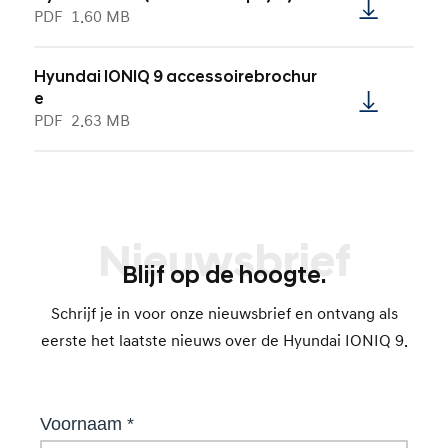
PDF
1.60 MB
Hyundai IONIQ 9 accessoirebrochur
e
PDF
2.63 MB
Nieuwsbrief
Blijf op de hoogte.
Schrijf je in voor onze nieuwsbrief en ontvang als
eerste het laatste nieuws over de Hyundai IONIQ 9.