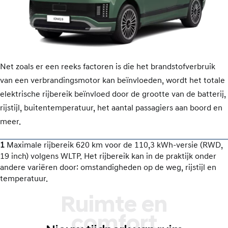
Net zoals er een reeks factoren is die het brandstofverbruik
van een verbrandingsmotor kan beïnvloeden, wordt het totale
elektrische rijbereik beïnvloed door de grootte van de batterij,
rijstijl, buitentemperatuur, het aantal passagiers aan boord en
meer.
1
Maximale rijbereik 620 km voor de 110,3 kWh-versie (RWD,
19 inch) volgens WLTP. Het rijbereik kan in de praktijk onder
andere variëren door: omstandigheden op de weg, rijstijl en
temperatuur.
Ruimte en
comfort