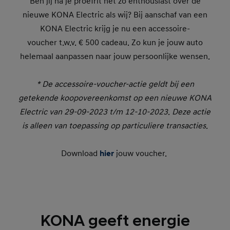
Ben jij na je proefrit net zo enthousiast over de
nieuwe KONA Electric als wij? Bij aanschaf van een
KONA Electric krijg je nu een accessoire-
voucher t.w.v. € 500 cadeau. Zo kun je jouw auto
helemaal aanpassen naar jouw persoonlijke wensen.
* De accessoire-voucher-actie geldt bij een
getekende koopovereenkomst op een nieuwe KONA
Electric van 29-09-2023 t/m 12-10-2023. Deze actie
is alleen van toepassing op particuliere transacties.
Download
hier
jouw voucher.
KONA geeft energie