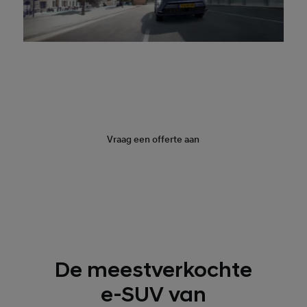
Boek een proefrit
Vraag een offerte aan
De meestverkochte
e-SUV van