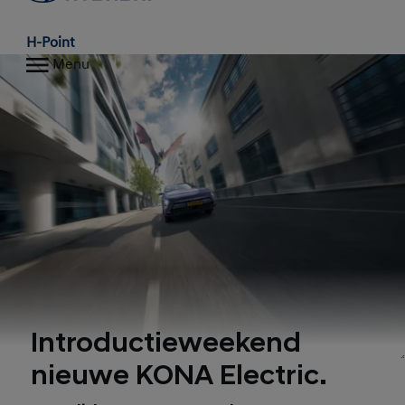
H-Point
Menu
Introductieweekend
nieuwe KONA Electric.