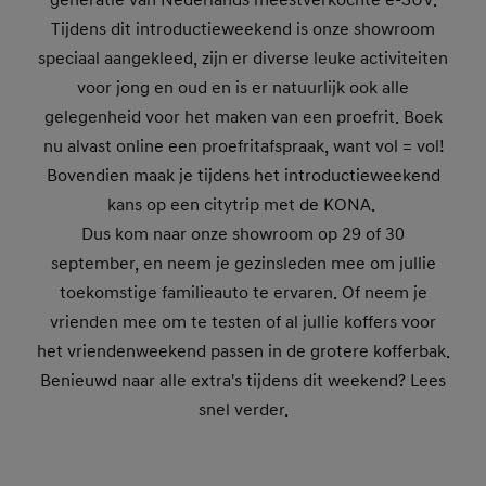
generatie van Nederlands meestverkochte e-SUV.
Tijdens dit introductieweekend is onze showroom
speciaal aangekleed, zijn er diverse leuke activiteiten
voor jong en oud en is er natuurlijk ook alle
gelegenheid voor het maken van een proefrit. Boek
nu alvast online een proefritafspraak, want vol = vol!
Bovendien maak je tijdens het introductieweekend
kans op een citytrip met de KONA.
Dus kom naar onze showroom op 29 of 30
september, en neem je gezinsleden mee om jullie
toekomstige familieauto te ervaren. Of neem je
vrienden mee om te testen of al jullie koffers voor
het vriendenweekend passen in de grotere kofferbak.
Benieuwd naar alle extra's tijdens dit weekend? Lees
snel verder.
Boek een proefrit