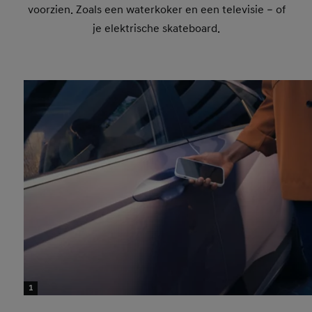
voorzien. Zoals een waterkoker en een televisie – of
je elektrische skateboard.
1