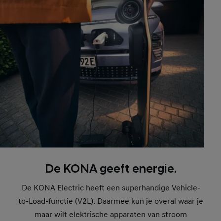
De KONA geeft energie.
De KONA Electric heeft een superhandige Vehicle-
to-Load-functie (V2L). Daarmee kun je overal waar je
maar wilt elektrische apparaten van stroom