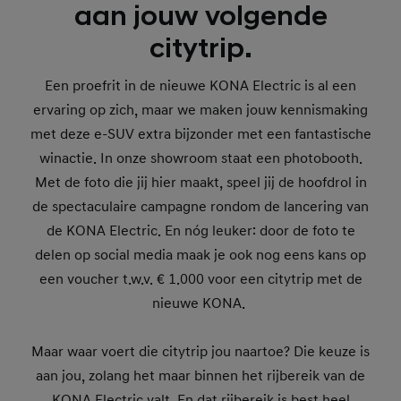
aan jouw volgende
citytrip.
Een proefrit in de nieuwe KONA Electric is al een
ervaring op zich, maar we maken jouw kennismaking
met deze e-SUV extra bijzonder met een fantastische
winactie. In onze showroom staat een photobooth.
Met de foto die jij hier maakt, speel jij de hoofdrol in
de spectaculaire campagne rondom de lancering van
de KONA Electric. En nóg leuker: door de foto te
delen op social media maak je ook nog eens kans op
een voucher t.w.v. € 1.000 voor een citytrip met de
nieuwe KONA.
Maar waar voert die citytrip jou naartoe? Die keuze is
aan jou, zolang het maar binnen het rijbereik van de
KONA Electric valt. En dat rijbereik is best heel