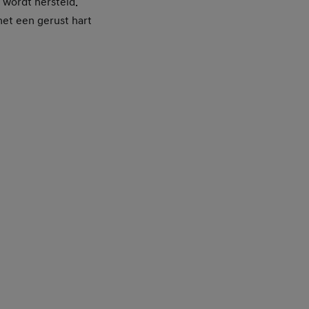
 wordt hersteld.
met een gerust hart