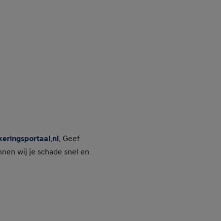
ringsportaal.nl
. Geef
nnen wij je schade snel en