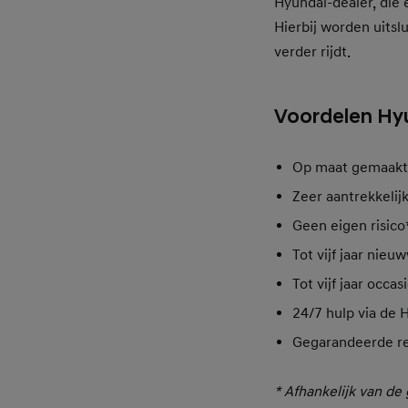
Hyundai-dealer, die 
Hierbij worden uitsl
verder rijdt.
Voordelen Hyu
Op maat gemaakt v
Zeer aantrekkelij
Geen eigen risico
Tot vijf jaar nie
Tot vijf jaar occ
24/7 hulp via de 
Gegarandeerde re
* Afhankelijk van de