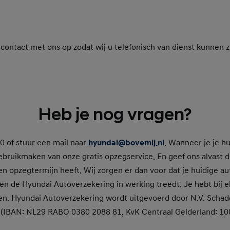
ntact met ons op zodat wij u telefonisch van dienst kunnen zi
Heb je nog vragen?
0 of stuur een mail naar
hyundai@bovemij.nl
. Wanneer je je hu
ebruikmaken van onze gratis opzegservice. En geef ons alvast d
n opzegtermijn heeft. Wij zorgen er dan voor dat je huidige au
 de Hyundai Autoverzekering in werking treedt. Je hebt bij e
en. Hyundai Autoverzekering wordt uitgevoerd door N.V. Scha
 (IBAN: NL29 RABO 0380 2088 81, KvK Centraal Gelderland: 10