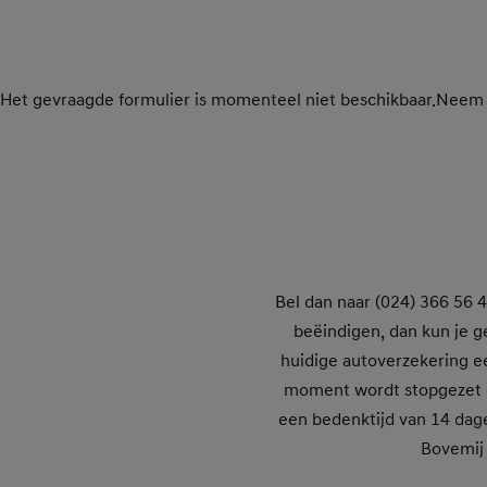
Het gevraagde formulier is momenteel niet beschikbaar.Neem co
Bel dan naar (024) 366 56 4
beëindigen, dan kun je g
huidige autoverzekering ee
moment wordt stopgezet en
een bedenktijd van 14 dag
Bovemij