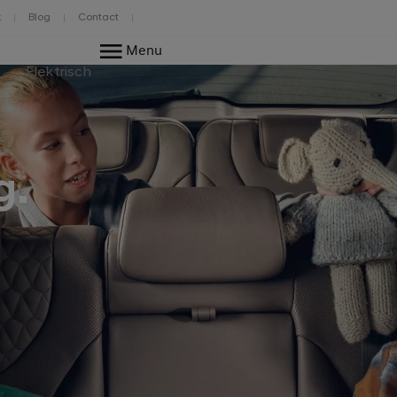
k
Blog
Contact
Menu
Elektrisch
g.