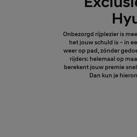
Exclusi
Hyu
Onbezorgd rijplezier is mee
het jouw schuld is – in e
weer op pad, zónder gedoe.
rijders: helemaal op ma
berekent jouw premie snel 
Dan kun je hieron