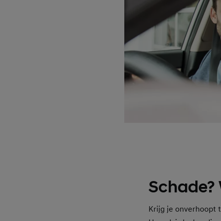
Schade? W
Krijg je onverhoopt