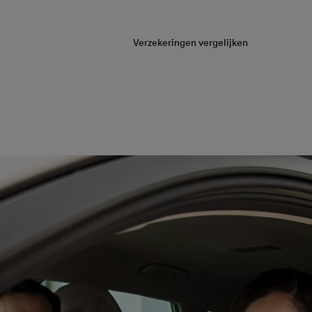
(024) 366 56 40
Verzekeringen vergelijken