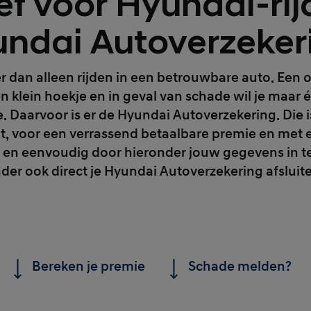
ef voor Hyundai-rij
ndai Autoverzeker
r dan alleen rijden in een betrouwbare auto. Een 
en klein hoekje en in geval van schade wil je maar 
 Daarvoor is er de Hyundai Autoverzekering. Die i
at, voor een verrassend betaalbare premie en met 
en eenvoudig door hieronder jouw gegevens in te 
der ook direct je Hyundai Autoverzekering afsluit
Bereken je premie
Schade melden?