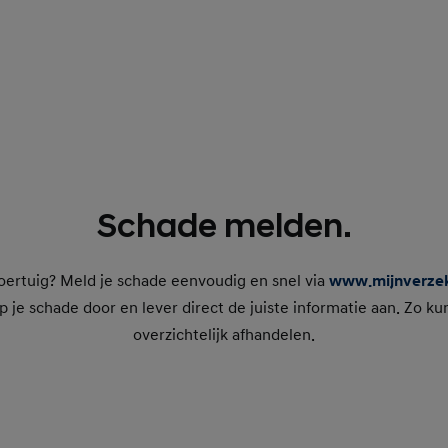
Schade melden.
oertuig? Meld je schade eenvoudig en snel via
www.mijnverzeke
p je schade door en lever direct de juiste informatie aan. Zo ku
overzichtelijk afhandelen.