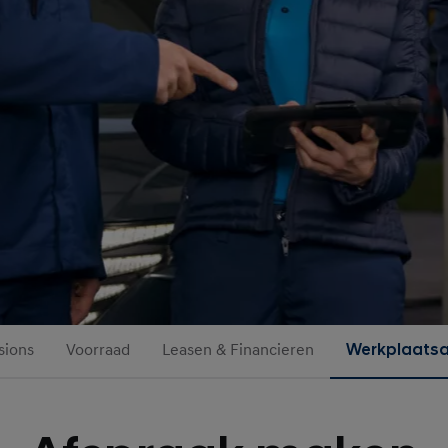
sions
Voorraad
Leasen & Financieren
Werkplaats