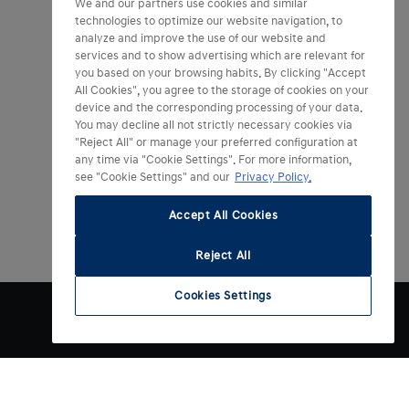
We and our partners use cookies and similar
technologies to optimize our website navigation, to
analyze and improve the use of our website and
services and to show advertising which are relevant for
you based on your browsing habits. By clicking "Accept
All Cookies", you agree to the storage of cookies on your
device and the corresponding processing of your data.
You may decline all not strictly necessary cookies via
"Reject All" or manage your preferred configuration at
any time via "Cookie Settings". For more information,
see "Cookie Settings" and our
Privacy Policy.
Accept All Cookies
Reject All
Cookies Settings