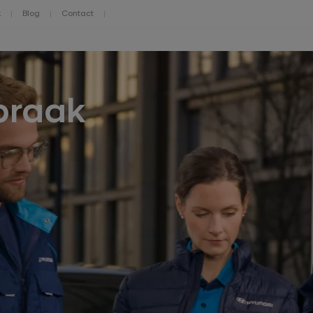
k
Blog
Contact
praak