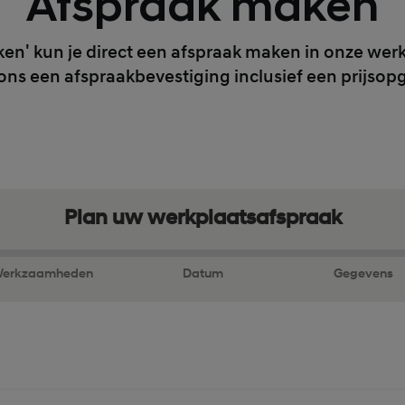
Afspraak maken
en' kun je direct een afspraak maken in onze werkp
ons een afspraakbevestiging inclusief een prijsop