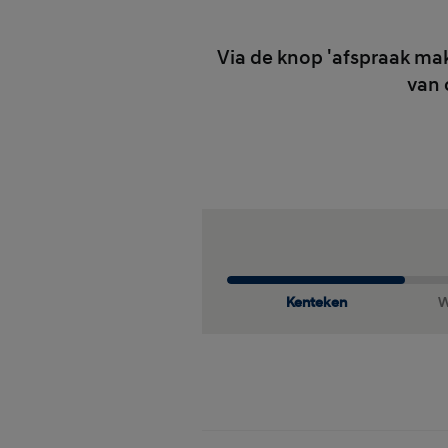
Via de knop 'afspraak mak
van 