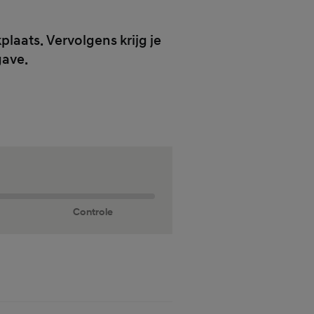
laats. Vervolgens krijg je
gave.