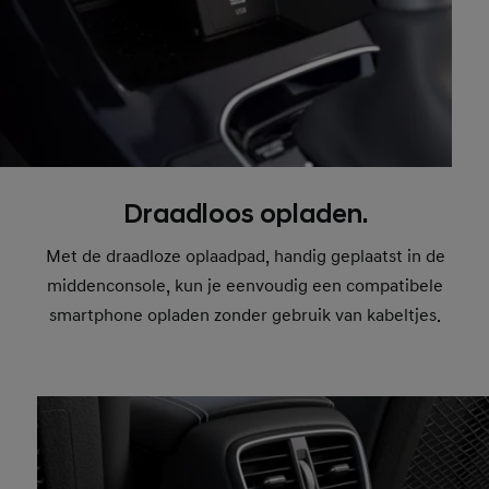
Draadloos opladen.
Met de draadloze oplaadpad, handig geplaatst in de
middenconsole, kun je eenvoudig een compatibele
smartphone opladen zonder gebruik van kabeltjes.