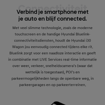
Connectiviteit
Verbind je smartphone met
je auto en blijf connected.
Met veel slimme technologie, zoals de moderne
touchscreen en de handige Hyundai Bluelink-
connectiviteitsdiensten, houdt de Hyundai i30
Wagon jou eenvoudig connected tijdens elke rit.
Bluelink zorgt voor een naadloze interactie en geeft
in combinatie met LIVE Services real-time informatie
over weer, verkeer, snelheidscamera’s (waar dat
wettelijk is toegestaan), POI’s en
parkeermogelijkheden langs de openbare weg, in
parkeergarages en op parkeerterreinen.