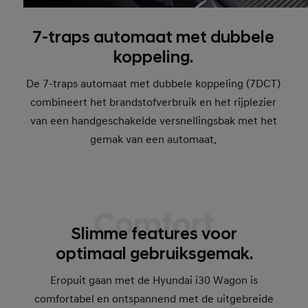
7-traps automaat met dubbele
koppeling.
De 7-traps automaat met dubbele koppeling (7DCT)
combineert het brandstofverbruik en het rijplezier
van een handgeschakelde versnellingsbak met het
gemak van een automaat.
Comfort
Slimme features voor
optimaal gebruiksgemak.
Eropuit gaan met de Hyundai i30 Wagon is
comfortabel en ontspannend met de uitgebreide