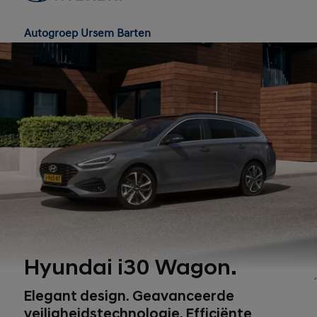
Autogroep Ursem Barten
Menu
Hyundai i30 Wagon.
1
Elegant design. Geavanceerde
veiligheidstechnologie. Efficiënte