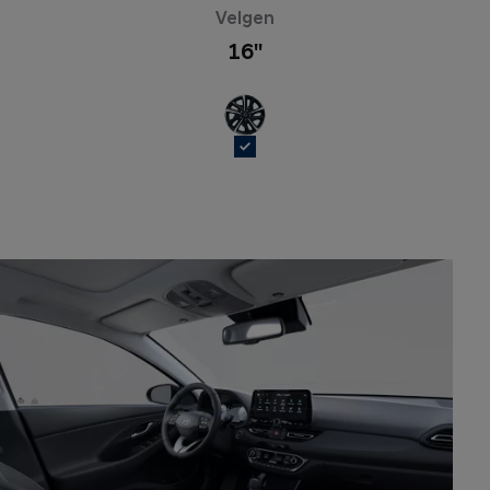
Velgen
16''