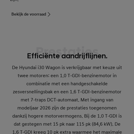
Bekijk de voorraad
Prestaties
Efficiënte aandrijflijnen.
De Hyundai i30 Wagon is verkrijgbaar met keuze uit
twee motoren: een 1.0 T-GDI-benzinemotor in
combinatie met een handgeschakelde
zesversnellingsbak en een 1.6 T-GDI-benzinemotor
met 7-traps DCT-automaat. Met ingang van
modeljaar 2026 zijn de prestaties toegenomen
dankzij hogere motorvermogens. Bij de 1.0 T-GDI is
dat gestegen met 15 pk naar 115 pk (84,6 kW). De
1.6 T-GDI kreeg 10 pk extra waarmee het maximale