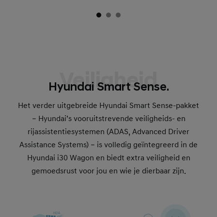
Veiligheid
Hyundai Smart Sense.
Het verder uitgebreide Hyundai Smart Sense-pakket
– Hyundai’s vooruitstrevende veiligheids- en
rijassistentiesystemen (ADAS, Advanced Driver
Assistance Systems) – is volledig geïntegreerd in de
Hyundai i30 Wagon en biedt extra veiligheid en
gemoedsrust voor jou en wie je dierbaar zijn.