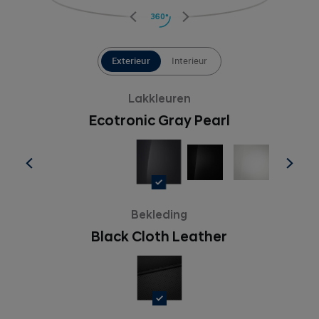
360°
Exterieur
Interieur
Lakkleuren
Ecotronic Gray Pearl
Bekleding
Black Cloth Leather