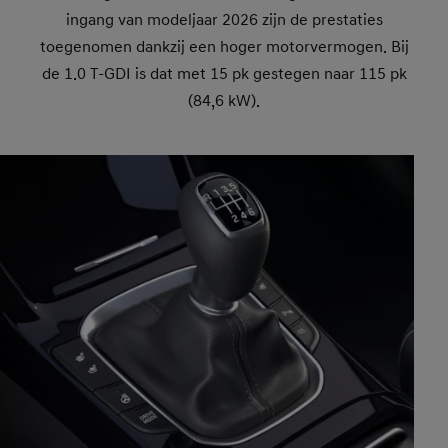
ingang van modeljaar 2026 zijn de prestaties
toegenomen dankzij een hoger motorvermogen. Bij
de 1.0 T-GDI is dat met 15 pk gestegen naar 115 pk
(84,6 kW).