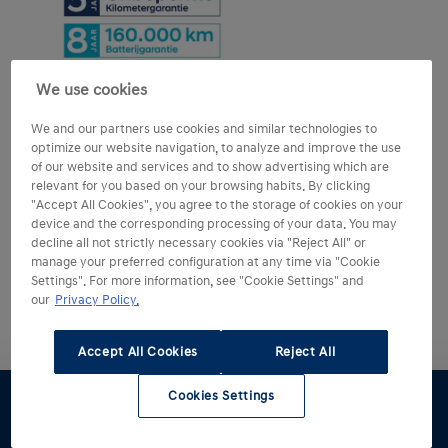
We use cookies
We and our partners use cookies and similar technologies to
optimize our website navigation, to analyze and improve the use
of our website and services and to show advertising which are
relevant for you based on your browsing habits. By clicking
"Accept All Cookies", you agree to the storage of cookies on your
device and the corresponding processing of your data. You may
decline all not strictly necessary cookies via "Reject All" or
Meer over garantie
manage your preferred configuration at any time via "Cookie
Settings". For more information, see "Cookie Settings" and
our
Privacy Policy.
Accept All Cookies
Reject All
Cookies Settings
Brochure en prijslijst.
Proefrit
Offerte
Brochure
Stel samen
Voorraad