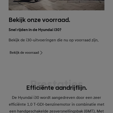
Bekijk onze voorraad.
Snel rijden in de Hyundai i30?
Bekijk de i30-uitvoeringen die nu op voorraad zijn.
Bekijk de voorraad
Prestaties
Efficiënte aandrijflijn.
De Hyundai i30 wordt aangedreven door een zeer
efficiënte 1.0 T-GDI-benzinemotor in combinatie met
een handgeschakelde zesversnellingsbak (6MT). Met