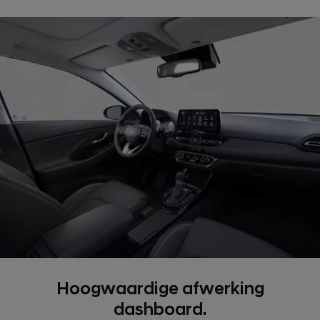
Hoogwaardige afwerking
dashboard.