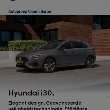
Autogroep Ursem Barten
Menu
Hyundai i30.
1
Elegant design. Geavanceerde
veiligheidstechnologie. Efficiënte