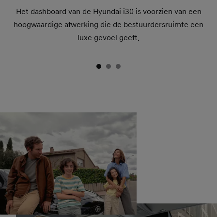
Het dashboard van de Hyundai i30 is voorzien van een
hoogwaardige afwerking die de bestuurdersruimte een
luxe gevoel geeft.