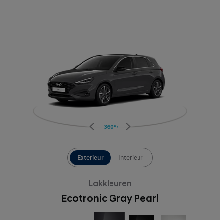
360°
Exterieur
Interieur
Lakkleuren
Ecotronic Gray Pearl