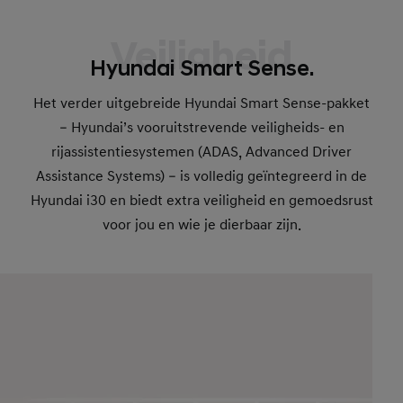
Veiligheid
Hyundai Smart Sense.
Het verder uitgebreide Hyundai Smart Sense-pakket
– Hyundai’s vooruitstrevende veiligheids- en
rijassistentiesystemen (ADAS, Advanced Driver
Assistance Systems) – is volledig geïntegreerd in de
Hyundai i30 en biedt extra veiligheid en gemoedsrust
voor jou en wie je dierbaar zijn.