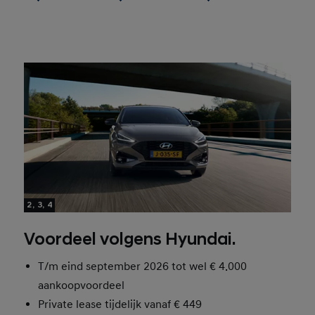
2, 3, 4
Voordeel volgens Hyundai.
T/m eind september 2026 tot wel
€ 4.000
aankoopvoordeel
Private lease tijdelijk vanaf € 449