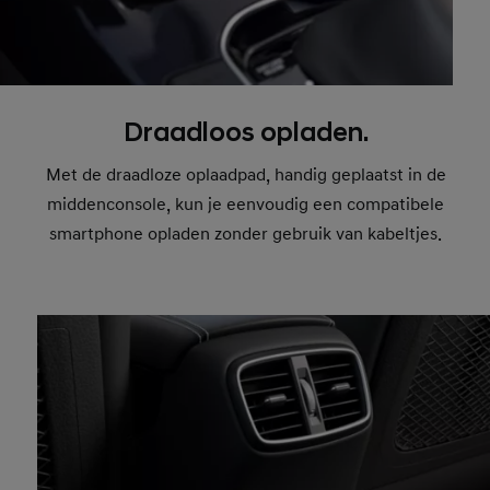
Draadloos opladen.
Met de draadloze oplaadpad, handig geplaatst in de
middenconsole, kun je eenvoudig een compatibele
smartphone opladen zonder gebruik van kabeltjes.