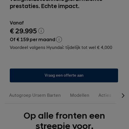
prestaties. Echte impact.
Vanaf
€ 29.995
Of € 159 per maand
Voordeel volgens Hyundai: tijdelijk tot wel € 4.000
Vraag een offerte aan
Autogroep Ursem Barten
Modellen
Acties
Occ
Op alle fronten een
streepje voor.