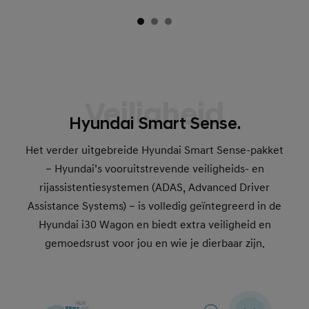
Veiligheid
Hyundai Smart Sense.
Het verder uitgebreide Hyundai Smart Sense-pakket
– Hyundai’s vooruitstrevende veiligheids- en
rijassistentiesystemen (ADAS, Advanced Driver
Assistance Systems) – is volledig geïntegreerd in de
Hyundai i30 Wagon en biedt extra veiligheid en
gemoedsrust voor jou en wie je dierbaar zijn.