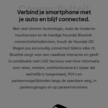
Connectiviteit
Verbind je smartphone met
je auto en blijf connected.
Met veel slimme technologie, zoals de moderne
touchscreen en de handige Hyundai Bluelink-
connectiviteitsdiensten, houdt de Hyundai i30
Wagon jou eenvoudig connected tijdens elke rit.
Bluelink zorgt voor een naadloze interactie en geeft
in combinatie met LIVE Services real-time informatie
over weer, verkeer, snelheidscamera’s (waar dat
wettelijk is toegestaan), POI’s en
parkeermogelijkheden langs de openbare weg, in
parkeergarages en op parkeerterreinen.