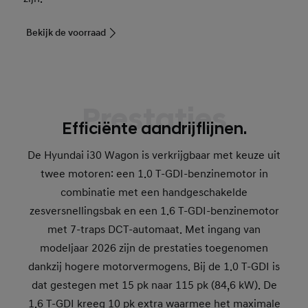
Bekijk de voorraad
Prestaties
Efficiënte aandrijflijnen.
De Hyundai i30 Wagon is verkrijgbaar met keuze uit
twee motoren: een 1.0 T-GDI-benzinemotor in
combinatie met een handgeschakelde
zesversnellingsbak en een 1.6 T-GDI-benzinemotor
met 7-traps DCT-automaat. Met ingang van
modeljaar 2026 zijn de prestaties toegenomen
dankzij hogere motorvermogens. Bij de 1.0 T-GDI is
dat gestegen met 15 pk naar 115 pk (84,6 kW). De
1.6 T-GDI kreeg 10 pk extra waarmee het maximale