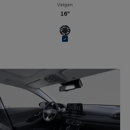
Velgen
16''