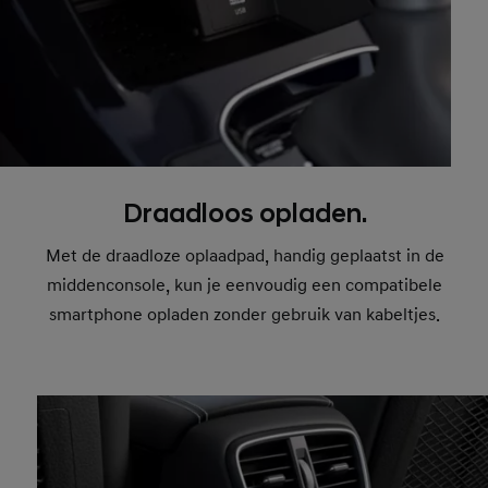
Draadloos opladen.
Met de draadloze oplaadpad, handig geplaatst in de
middenconsole, kun je eenvoudig een compatibele
smartphone opladen zonder gebruik van kabeltjes.