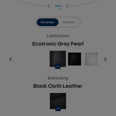
360°
Exterieur
Interieur
Lakkleuren
Ecotronic Gray Pearl
Bekleding
Black Cloth Leather