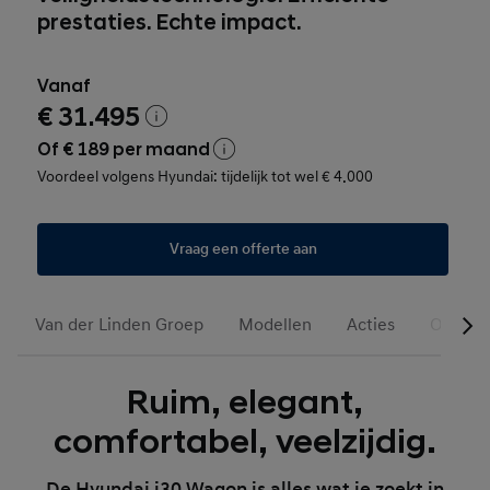
prestaties. Echte impact.
Vanaf
€ 31.495
Of € 189 per maand
Voordeel volgens Hyundai: tijdelijk tot wel € 4.000
Vraag een offerte aan
Van der Linden Groep
Modellen
Acties
Occasi
Ruim, elegant,
comfortabel, veelzijdig.
De Hyundai i30 Wagon is alles wat je zoekt in