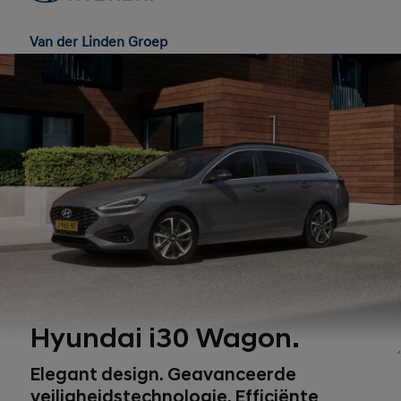
Van der Linden Groep
Menu
Hyundai i30 Wagon.
1
Elegant design. Geavanceerde
veiligheidstechnologie. Efficiënte