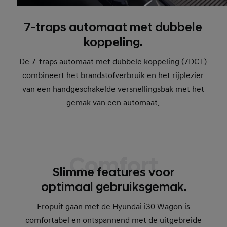
7-traps automaat met dubbele
koppeling.
De 7-traps automaat met dubbele koppeling (7DCT)
combineert het brandstofverbruik en het rijplezier
van een handgeschakelde versnellingsbak met het
gemak van een automaat.
Comfort
Slimme features voor
optimaal gebruiksgemak.
Eropuit gaan met de Hyundai i30 Wagon is
comfortabel en ontspannend met de uitgebreide