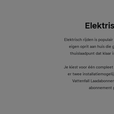
Elektri
Elektrisch rijden is populai
eigen oprit aan huis die
thuislaadpunt dat klaar
Je kiest voor één compleet l
er twee installatiemogelij
Vattenfall Laadabonne
abonnement ge