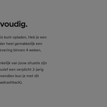
nvoudig.
huis kunt opladen. Heb je een
aler heel gemakkelijk een
levering binnen 4 weken.
kelijk van jouw situatie zijn
usief een verplicht 2-jarig
vendien kun je met dit
laadcashback).