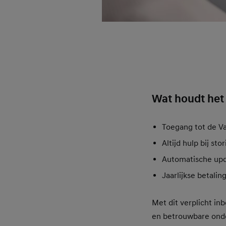
Wat houdt het
Toegang tot de V
Altijd hulp bij s
Automatische upda
Jaarlijkse betalin
Met dit verplicht in
en betrouwbare onde