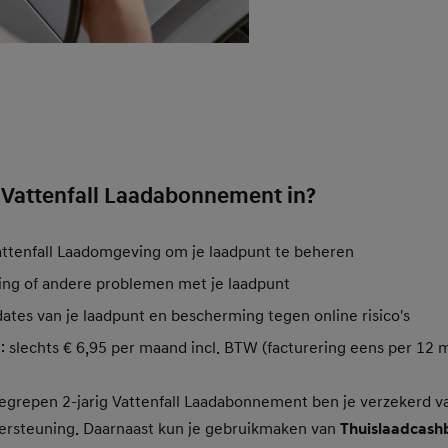
 Vattenfall Laadabonnement in?
attenfall Laadomgeving om je laadpunt te beheren
toring of andere problemen met je laadpunt
tes van je laadpunt en bescherming tegen online risico's
g: slechts € 6,95 per maand incl. BTW (facturering eens per 12 
begrepen 2-jarig Vattenfall Laadabonnement ben je verzekerd v
rsteuning. Daarnaast kun je gebruikmaken van
Thuislaadcash