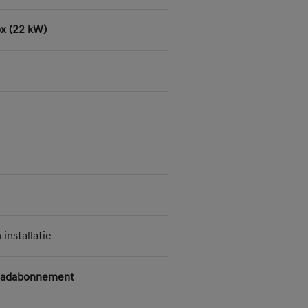
x (22 kW)
installatie
 Laadabonnement