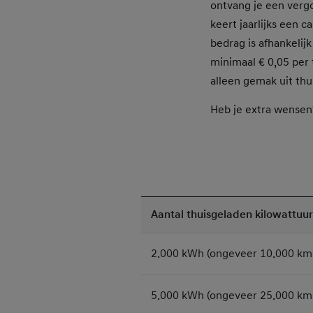
ontvang je een vergo
keert jaarlijks een 
bedrag is afhankelij
minimaal € 0,05 per 
alleen gemak uit thu
Heb je extra wensen?
Aantal thuisgeladen kilowattuu
2.000 kWh (ongeveer 10.000 km
5.000 kWh (ongeveer 25.000 km