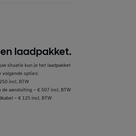
den laadpakket.
ouw situatie kun je het laadpakket
e volgende opties:
250 incl. BTW
 de aansluiting – € 507 incl. BTW
adkabel – € 125 incl. BTW