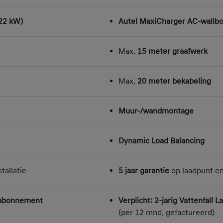
22 kW)
Autel MaxiCharger AC-wallbo
Max.
15 meter graafwerk
Max.
20 meter bekabeling
Muur-/wandmontage
Dynamic Load Balancing
tallatie
5 jaar garantie
op laadpunt en 
adabonnement
Verplicht: 2-jarig Vattenfall
(per 12 mnd. gefactureerd)