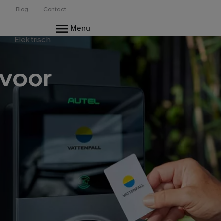
k
Blog
Contact
Menu
Elektrisch
 voor