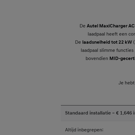
De
Autel MaxiCharger AC
laadpaal heeft een co
De
laadsnelheid tot 22 kW
(
laadpaal slimme functies
bovendien
MID-gecerti
Je hebt
Standaard installatie – € 1.646 
Altijd inbegrepen: