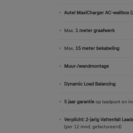
Autel MaxiCharger AC-wallbox (
Max.
1 meter graafwerk
Max.
15 meter bekabeling
Muur-/wandmontage
Dynamic Load Balancing
5 jaar garantie
op laadpunt en ins
Verplicht: 2-jarig Vattenfall La
(per 12 mnd. gefactureerd)