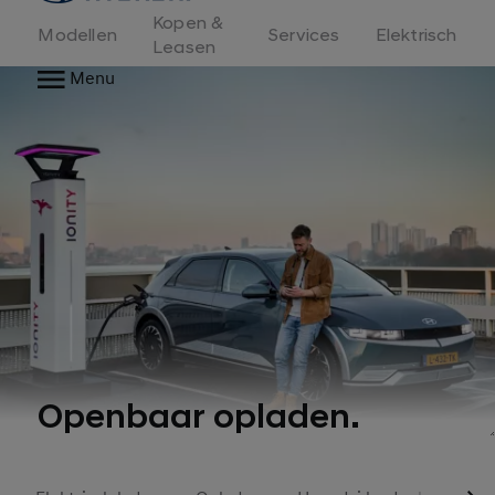
Kopen &
Modellen
Services
Elektrisch
Leasen
Menu
Openbaar opladen.