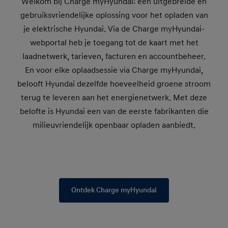
Welkom bij Charge myHyundai: een uitgebreide en
gebruiksvriendelijke oplossing voor het opladen van
je elektrische Hyundai. Via de Charge myHyundai-
webportal heb je toegang tot de kaart met het
laadnetwerk, tarieven, facturen en accountbeheer.
En voor elke oplaadsessie via Charge myHyundai,
belooft Hyundai dezelfde hoeveelheid groene stroom
terug te leveren aan het energienetwerk. Met deze
belofte is Hyundai een van de eerste fabrikanten die
milieuvriendelijk openbaar opladen aanbiedt.
Ontdek Charge myHyundai