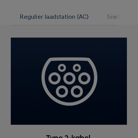
Regulier laadstation (AC)
Snellaadst