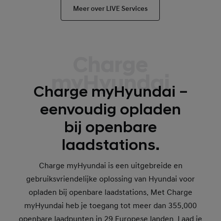
Meer over LIVE Services
Charge
myHyundai
Charge myHyundai –
eenvoudig opladen
bij openbare
laadstations.
Charge myHyundai is een uitgebreide en
gebruiksvriendelijke oplossing van Hyundai voor
opladen bij openbare laadstations. Met Charge
myHyundai heb je toegang tot meer dan 355.000
openbare laadpunten in 29 Europese landen. Laad je