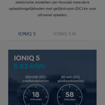
elektrische modellen van Hyundai meerdere
oplaadmogelijkheden met gelijkstroom (DC) én voor
ultrasnel opladen.
IONIQ 5
IONIQ 5 N
IONI