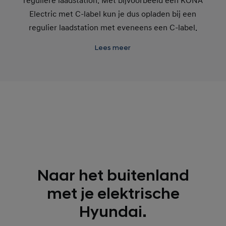
reguliere laadstation. Met bijvoorbeeld een KONA
Electric met C-label kun je dus opladen bij een
regulier laadstation met eveneens een C-label.
Lees meer
Naar het buitenland
met je elektrische
Hyundai.