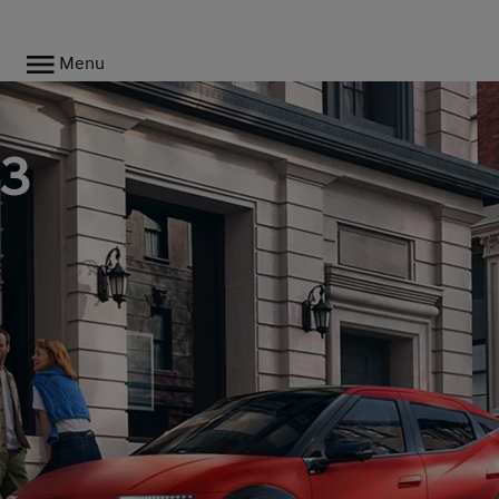
Menu
m
 3