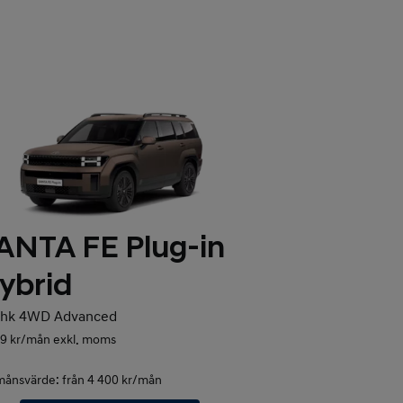
ANTA FE Plug-in
ybrid
hk 4WD Advanced
89 kr/mån exkl. moms
månsvärde: från 4 400 kr/mån