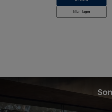
Bilar i lager
Som