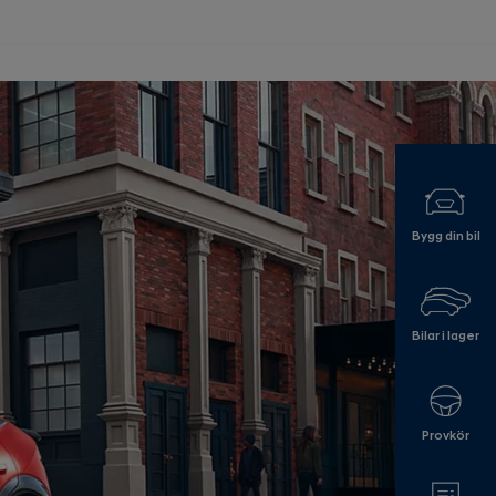
Bygg din bil
Bilar i lager
Provkör