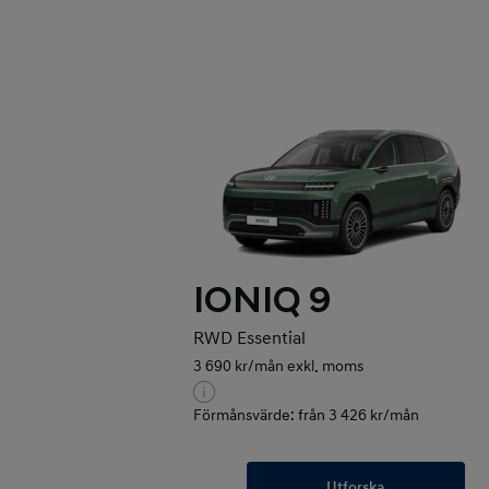
IONIQ 9
RWD Essential
3 690 kr/mån exkl. moms
Förmånsvärde: från 3 426 kr/mån
Utforska