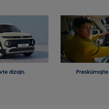
vte dizajn.
Preskúmajte 