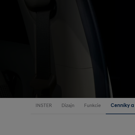
INSTER
Dizajn
Funkcie
Cenníky a