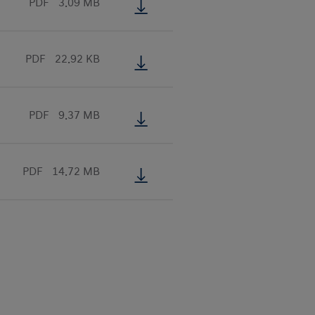
PDF
3.09 MB
PDF
22.92 KB
PDF
9.37 MB
PDF
14.72 MB