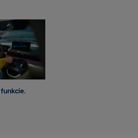
funkcie.