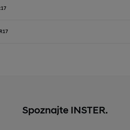
R17
R17
Spoznajte INSTER.