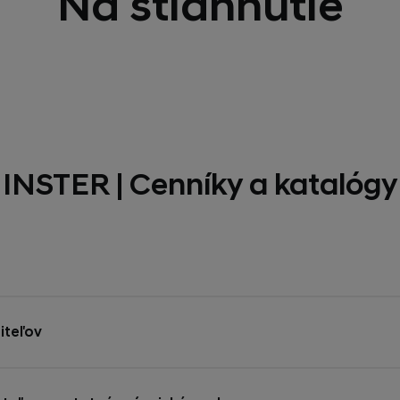
Na stiahnutie
INSTER | Cenníky a katalógy
iteľov