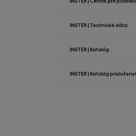
INSTER | Cenník pre podnik
INSTER | Technické dáta
INSTER | Katalóg
INSTER | Katalóg príslušens