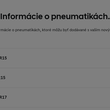
Informácie o pneumatikách.
formácie o pneumatikách, ktoré môžu byť dodávané s vaším nov
R15
R15
R17