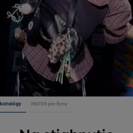
 katalógy
INSTER pre firmy