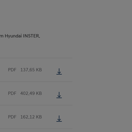
ým Hyundai INSTER.
PDF
137.65 KB
PDF
402.49 KB
PDF
162.12 KB