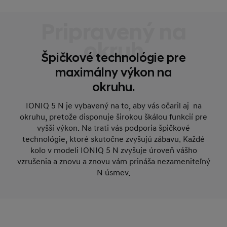
Pripravený na
okruh
Špičkové technológie pre
maximálny výkon na
okruhu.
IONIQ 5 N je vybavený na to, aby vás očaril aj na
okruhu, pretože disponuje širokou škálou funkcií pre
vyšší výkon. Na trati vás podporia špičkové
technológie, ktoré skutočne zvyšujú zábavu. Každé
kolo v modeli IONIQ 5 N zvyšuje úroveň vášho
vzrušenia a znovu a znovu vám prináša nezameniteľný
N úsmev.