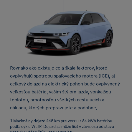
Rovnako ako existuje celá škála faktorov, ktoré
ovplyvňujú spotrebu spaľovacieho motora (ICE), aj
celkový dojazd na elektrický pohon bude ovplyvnený
veľkosťou batérie, vašim štýlom jazdy, vonkajšou
teplotou, hmotnosťou všetkých cestujúcich a
nákladu, ktorých prepravujete a podobne.
1
Maximálny dojazd 448 km pre verziu s 84 kWh batériou
podľa cyklu WLTP. Dojazd sa môže líšiť v závislosti od stavu