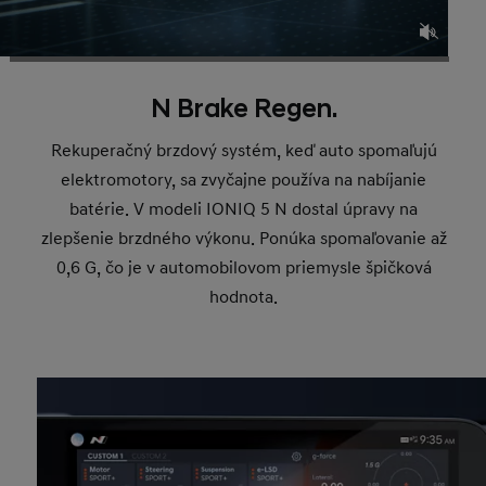
N Brake Regen.
Rekuperačný brzdový systém, keď auto spomaľujú
elektromotory, sa zvyčajne používa na nabíjanie
batérie. V modeli IONIQ 5 N dostal úpravy na
zlepšenie brzdného výkonu. Ponúka spomaľovanie až
0,6 G, čo je v automobilovom priemysle špičková
hodnota.