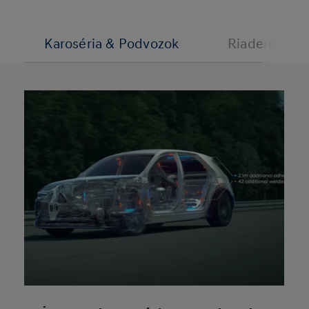
Karoséria & Podvozok
Riadenie