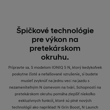
Špičkové technológie
pre výkon na
pretekárskom
okruhu.
Pripravte sa. S modelom IONIQ 5 N, ktorý kedykoľvek
poskytne čisté a nefalšované vzrušenie, si budete
musieť zvyknúť na jednu vec: na jazdu s
nezameniteľným N úsmevom na tvári. Schopnosti na
pretekárskom okruhu pomáha zlepšiť niekoľko
exkluzívnych funkcií, ktoré sú plné nových
technológií ako napríklad: N Grin Boost, N Launch