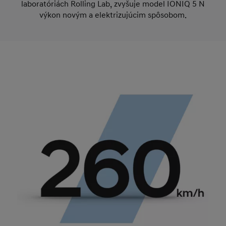
laboratóriách Rolling Lab, zvyšuje model IONIQ 5 N
výkon novým a elektrizujúcim spôsobom.