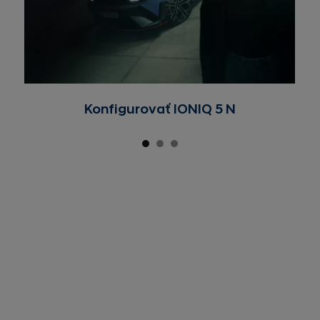
Konfigurovať IONIQ 5 N