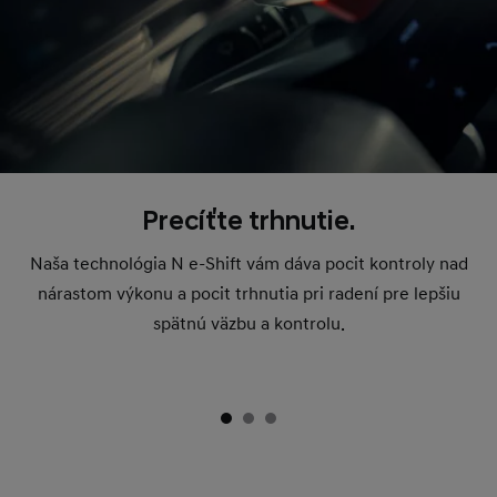
Precíťte trhnutie.
Naša technológia N e-Shift vám dáva pocit kontroly nad
nárastom výkonu a pocit trhnutia pri radení pre lepšiu
spätnú väzbu a kontrolu.