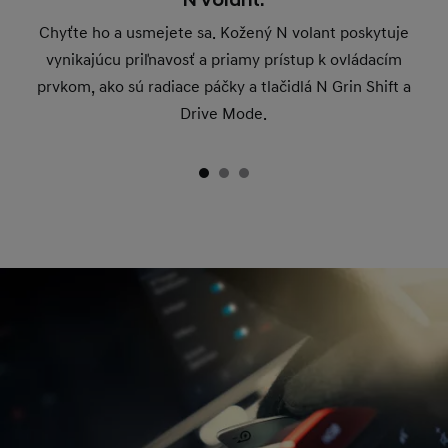
N volant.
Chyťte ho a usmejete sa. Kožený N volant poskytuje
vynikajúcu priľnavosť a priamy prístup k ovládacím
prvkom, ako sú radiace páčky a tlačidlá N Grin Shift a
Drive Mode.