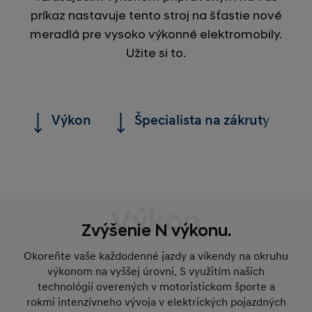
príkaz nastavuje tento stroj na šťastie nové
meradlá pre vysoko výkonné elektromobily.
Užite si to.
Výkon
Špecialista na zákruty
Výkon
Zvýšenie N výkonu.
Okoreňte vaše každodenné jazdy a víkendy na okruhu
výkonom na vyššej úrovni. S využitím našich
technológií overených v motoristickom športe a
rokmi intenzívneho vývoja v elektrických pojazdných