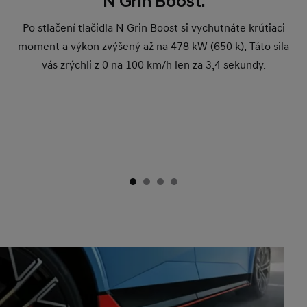
N Grin Boost.
Po stlačení tlačidla N Grin Boost si vychutnáte krútiaci
moment a výkon zvýšený až na 478 kW (650 k). Táto sila
vás zrýchli z 0 na 100 km/h len za 3,4 sekundy.