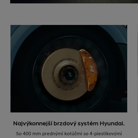
Najvýkonnejší brzdový systém Hyundai.
So 400 mm prednými kotúčmi so 4-piestikovými