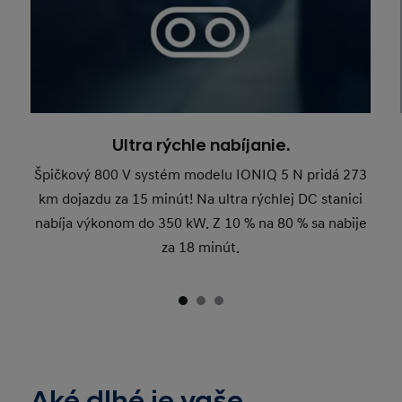
Ultra rýchle nabíjanie.
Špičkový 800 V systém modelu IONIQ 5 N pridá 273
km dojazdu za 15 minút! Na ultra rýchlej DC stanici
nabíja výkonom do 350 kW. Z 10 % na 80 % sa nabije
za 18 minút.
Aké dlhé je vaše