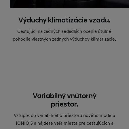
Výduchy klimatizácie vzadu.
Cestujúci na zadných sedadlách ocenia útulné
pohodlie vlastných zadných výduchov klimatizácie.
Variabilný vnútorný
priestor.
Vstúpte do variabilného priestoru nového modelu
IONIQ 5 a nájdete veľa miesta pre cestujúcich a