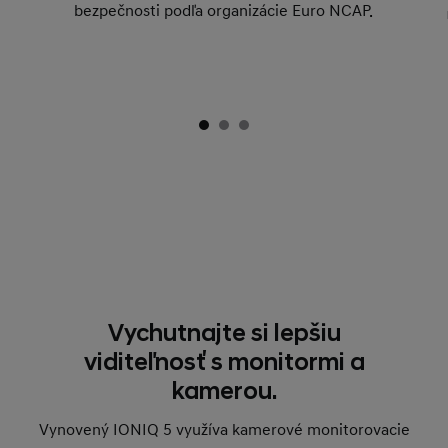
bezpečnosti podľa organizácie Euro NCAP.
Vychutnajte si lepšiu
viditeľnosť s monitormi a
kamerou.
Vynovený IONIQ 5 využíva kamerové monitorovacie