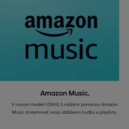
Amazon Music.
V novom modeli IONIQ 5 môžete pomocou Amazon
Music streamovať svoju obľúbenú hudbu a playlisty.