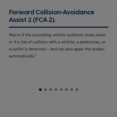
Forward Collision-Avoidance
Assist 2 (FCA 2).
Warns if the preceding vehicle suddenly slows down
or if a risk of collision with a vehicle, a pedestrian, or
a cyclist is detected – and can also apply the brakes
automatically.
2