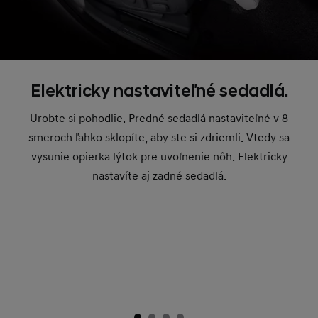
Elektricky nastaviteľné sedadlá.
Urobte si pohodlie. Predné sedadlá nastaviteľné v 8
smeroch ľahko sklopíte, aby ste si zdriemli. Vtedy sa
vysunie opierka lýtok pre uvoľnenie nôh. Elektricky
nastavíte aj zadné sedadlá.