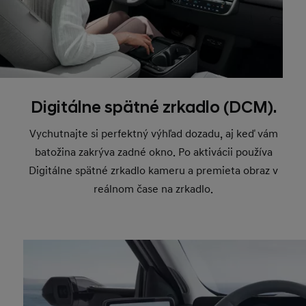
Digitálne spätné zrkadlo (DCM).
Vychutnajte si perfektný výhľad dozadu, aj keď vám
batožina zakrýva zadné okno. Po aktivácii používa
Digitálne spätné zrkadlo kameru a premieta obraz v
reálnom čase na zrkadlo.