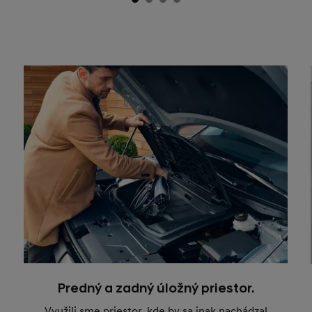
Predný a zadný úložný priestor.
Využili sme priestor, kde by sa inak nachádzal