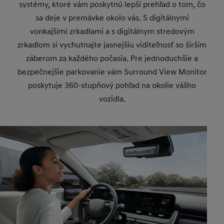
systémy, ktoré vám poskytnú lepší prehľad o tom, čo
sa deje v premávke okolo vás. S digitálnymi
vonkajšími zrkadlami a s digitálnym stredovým
zrkadlom si vychutnajte jasnejšiu viditeľnosť so širším
záberom za každého počasia. Pre jednoduchšie a
bezpečnejšie parkovanie vám Surround View Monitor
poskytuje 360-stupňový pohľad na okolie vášho
vozidla.