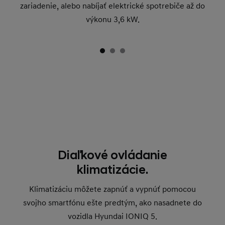
zariadenie, alebo nabíjať elektrické spotrebiče až do
výkonu 3,6 kW.
Diaľkové ovládanie
klimatizácie.
Klimatizáciu môžete zapnúť a vypnúť pomocou
svojho smartfónu ešte predtým, ako nasadnete do
vozidla Hyundai IONIQ 5.