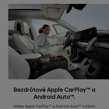
Bezdrôtové Apple CarPlay™ a
Android Auto™.
Vďaka Apple CarPlay™ a Android Auto™ môžete