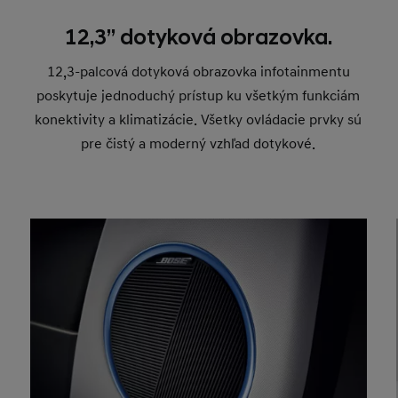
12,3” dotyková obrazovka.
12,3-palcová dotyková obrazovka infotainmentu
poskytuje jednoduchý prístup ku všetkým funkciám
konektivity a klimatizácie. Všetky ovládacie prvky sú
pre čistý a moderný vzhľad dotykové.