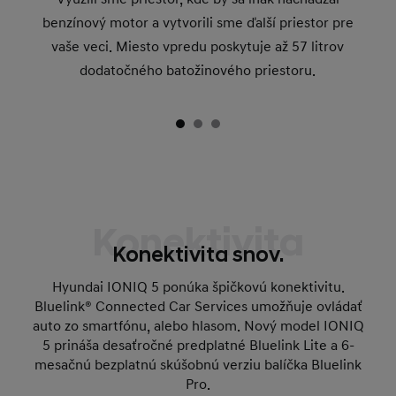
benzínový motor a vytvorili sme ďalší priestor pre
vaše veci. Miesto vpredu poskytuje až 57 litrov
dodatočného batožinového priestoru.
Konektivita
Konektivita snov.
Hyundai IONIQ 5 ponúka špičkovú konektivitu.
Bluelink® Connected Car Services umožňuje ovládať
auto zo smartfónu, alebo hlasom. Nový model IONIQ
5 prináša desaťročné predplatné Bluelink Lite a 6-
mesačnú bezplatnú skúšobnú verziu balíčka Bluelink
Pro.