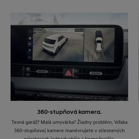
360-stupňová kamera.
Tesná garáž? Malá umyvárka? Žiadny problém. Vďaka
360-stupňovej kamere manévrujete v stiesnených
priestoroch jednoduchšie a bezpečnejšie.