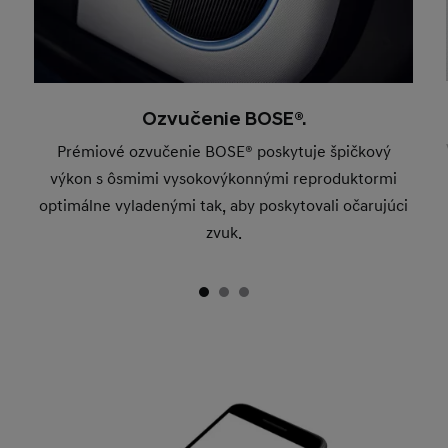
Ozvučenie BOSE®.
Prémiové ozvučenie BOSE® poskytuje špičkový
výkon s ôsmimi vysokovýkonnými reproduktormi
optimálne vyladenými tak, aby poskytovali očarujúci
zvuk.