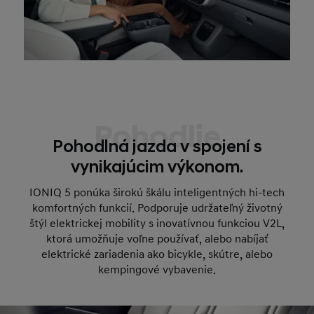
Pohodlie
Pohodlná jazda v spojení s
vynikajúcim výkonom.
IONIQ 5 ponúka širokú škálu inteligentných hi-tech
komfortných funkcií. Podporuje udržateľný životný
štýl elektrickej mobility s inovatívnou funkciou V2L,
ktorá umožňuje voľne používať, alebo nabíjať
elektrické zariadenia ako bicykle, skútre, alebo
kempingové vybavenie.