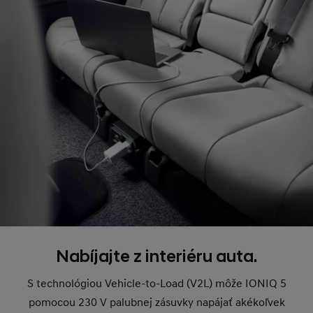
Nabíjajte z interiéru auta.
S technológiou Vehicle-to-Load (V2L) môže IONIQ 5
pomocou 230 V palubnej zásuvky napájať akékoľvek