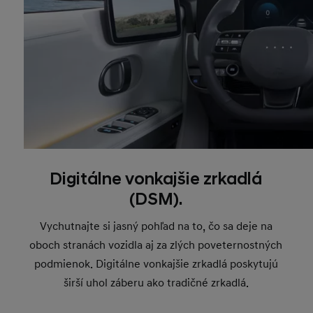
Digitálne vonkajšie zrkadlá
(DSM).
Vychutnajte si jasný pohľad na to, čo sa deje na
oboch stranách vozidla aj za zlých poveternostných
podmienok. Digitálne vonkajšie zrkadlá poskytujú
širší uhol záberu ako tradičné zrkadlá.