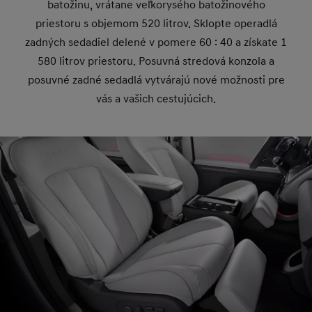
batožinu, vrátane veľkorysého batožinového
priestoru s objemom 520 litrov. Sklopte operadlá
zadných sedadiel delené v pomere 60 : 40 a získate 1
580 litrov priestoru. Posuvná stredová konzola a
posuvné zadné sedadlá vytvárajú nové možnosti pre
vás a vašich cestujúcich.