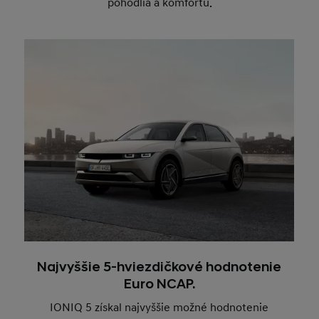
pohodlia a komfortu.
Najvyššie 5-hviezdičkové hodnotenie
Euro NCAP.
IONIQ 5 získal najvyššie možné hodnotenie