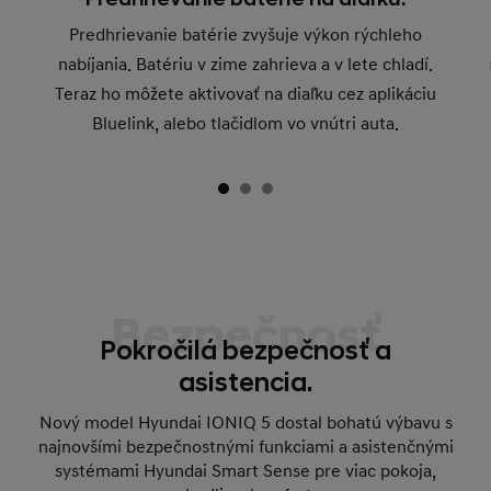
Predhrievanie batérie zvyšuje výkon rýchleho
nabíjania. Batériu v zime zahrieva a v lete chladí.
Teraz ho môžete aktivovať na diaľku cez aplikáciu
Bluelink, alebo tlačidlom vo vnútri auta.
Bezpečnosť
Pokročilá bezpečnosť a
asistencia.
Nový model Hyundai IONIQ 5 dostal bohatú výbavu s
najnovšími bezpečnostnými funkciami a asistenčnými
systémami Hyundai Smart Sense pre viac pokoja,