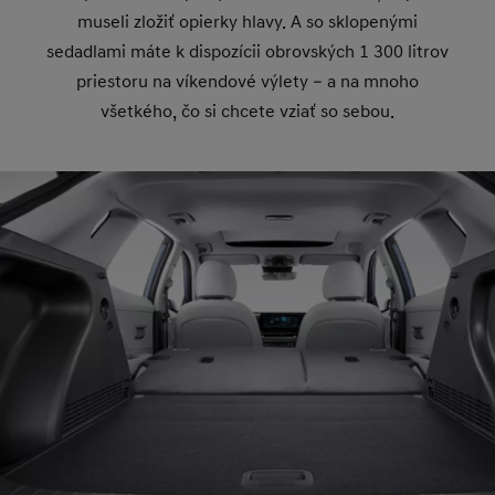
museli zložiť opierky hlavy. A so sklopenými
sedadlami máte k dispozícii obrovských 1 300 litrov
priestoru na víkendové výlety – a na mnoho
všetkého, čo si chcete vziať so sebou.