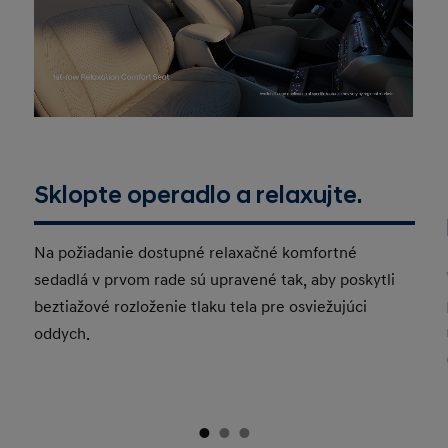
Sklopte operadlo a relaxujte.
Na požiadanie dostupné relaxačné komfortné
sedadlá v prvom rade sú upravené tak, aby poskytli
beztiažové rozloženie tlaku tela pre osviežujúci
oddych.