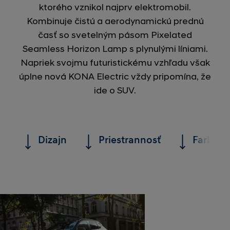
ktorého vznikol najprv elektromobil.
Kombinuje čistú a aerodynamickú prednú
časť so svetelným pásom Pixelated
Seamless Horizon Lamp s plynulými líniami.
Napriek svojmu futuristickému vzhľadu však
úplne nová KONA Electric vždy pripomína, že
ide o SUV.
Dizajn
Priestrannosť
Farby