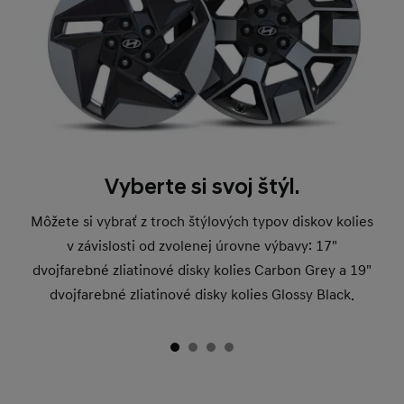
Vyberte si svoj štýl.
Môžete si vybrať z troch štýlových typov diskov kolies
v závislosti od zvolenej úrovne výbavy: 17"
dvojfarebné zliatinové disky kolies Carbon Grey a 19"
dvojfarebné zliatinové disky kolies Glossy Black.