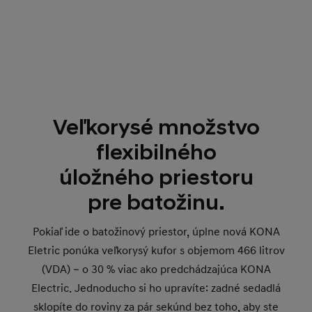
Veľkorysé množstvo
flexibilného
úložného priestoru
pre batožinu.
Pokiaľ ide o batožinový priestor, úplne nová KONA
Eletric ponúka veľkorysý kufor s objemom 466 litrov
(VDA) – o 30 % viac ako predchádzajúca KONA
Electric. Jednoducho si ho upravíte: zadné sedadlá
sklopíte do roviny za pár sekúnd bez toho, aby ste