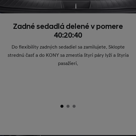
Zadné sedadlá delené v pomere
40:20:40
Do flexibility zadných sedadiel sa zamilujete. Sklopte
strednú časť a do KONY sa zmestia štyri páry lyží a štyria
pasažieri.