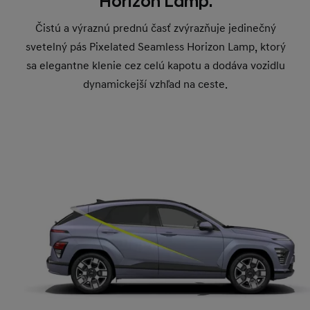
Horizon Lamp.
Čistú a výraznú prednú časť zvýrazňuje jedinečný
svetelný pás Pixelated Seamless Horizon Lamp, ktorý
sa elegantne klenie cez celú kapotu a dodáva vozidlu
dynamickejší vzhľad na ceste.