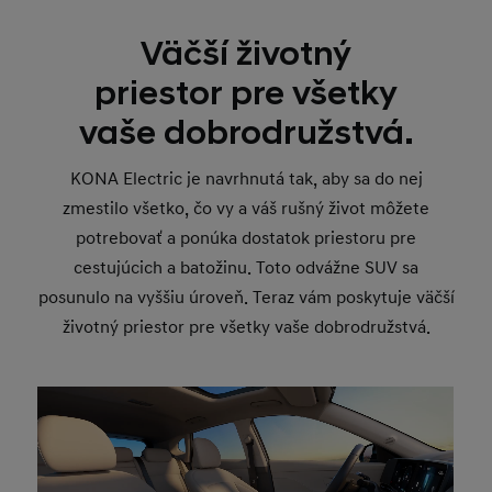
Väčší životný
priestor pre všetky
vaše dobrodružstvá.
KONA Electric je navrhnutá tak, aby sa do nej
zmestilo všetko, čo vy a váš rušný život môžete
potrebovať a ponúka dostatok priestoru pre
cestujúcich a batožinu. Toto odvážne SUV sa
posunulo na vyššiu úroveň. Teraz vám poskytuje väčší
životný priestor pre všetky vaše dobrodružstvá.