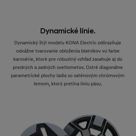
Dynamické línie.
Dynamický štýl modelu KONA Electric zdôrazňuje
odvážne tvarovanie obloženia blatníkov vo farbe
karosérie, ktoré pre robustný vzhľad zasahuje aj do
predných a zadných svetlometov. Ostré diagonálne
parametrické plochy ladia so saténovým chrómovým
lemom, ktorý pretína líniu pásu.