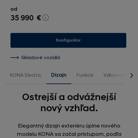
od
35 990 €
Konfigurátor
Skladové vozidlá
KONA Electric
Dizajn
Funkcie
Výkonnosť
Ostrejší a odvážnejší
nový vzhľad.
Elegantný dizajn exteriéru úplne nového
modelu KONA sa začal prístupom, podľa