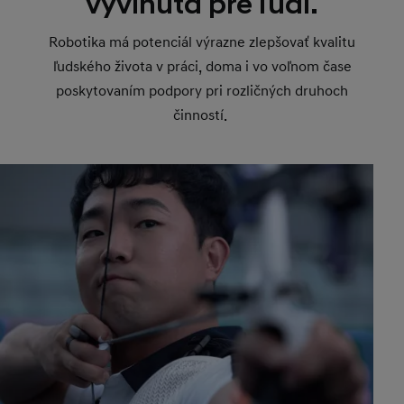
vyvinutá pre ľudí.
Robotika má potenciál výrazne zlepšovať kvalitu
ľudského života v práci, doma i vo voľnom čase
poskytovaním podpory pri rozličných druhoch
činností.