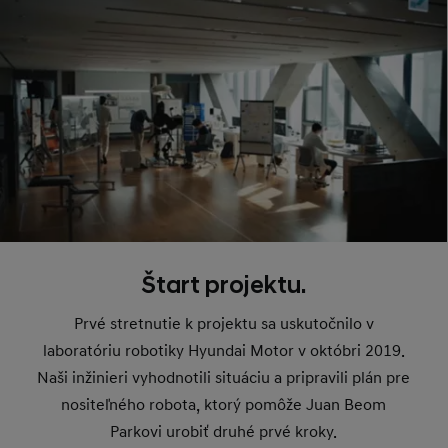
Štart projektu.
Prvé stretnutie k projektu sa uskutočnilo v
laboratóriu robotiky Hyundai Motor v októbri 2019.
Naši inžinieri vyhodnotili situáciu a pripravili plán pre
nositeľného robota, ktorý pomôže Juan Beom
Parkovi urobiť druhé prvé kroky.