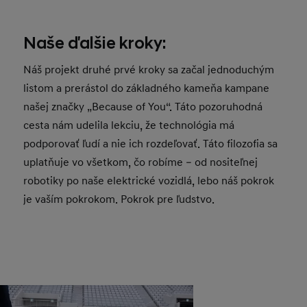
Naše ďalšie kroky:
Náš projekt druhé prvé kroky sa začal jednoduchým
listom a prerástol do základného kameňa kampane
našej značky „Because of You“. Táto pozoruhodná
cesta nám udelila lekciu, že technológia má
podporovať ľudí a nie ich rozdeľovať. Táto filozofia sa
uplatňuje vo všetkom, čo robíme – od nositeľnej
robotiky po naše elektrické vozidlá, lebo náš pokrok
je vaším pokrokom. Pokrok pre ľudstvo.