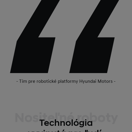
- Tím pre robotické platformy Hyundai Motors -
Nositeľné roboty
Technológia