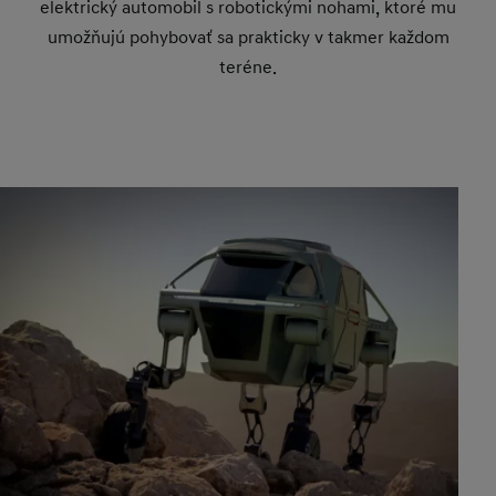
elektrický automobil s robotickými nohami, ktoré mu
umožňujú pohybovať sa prakticky v takmer každom
teréne.