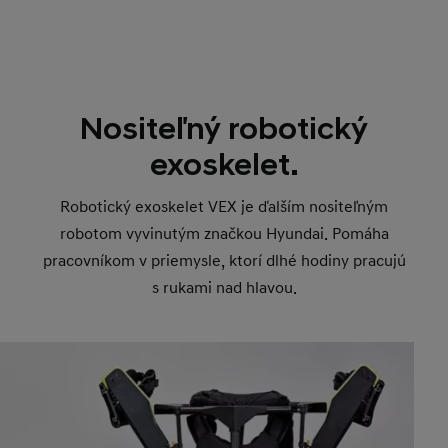
Nositeľný robotický
exoskelet.
Robotický exoskelet VEX je ďalším nositeľným
robotom vyvinutým značkou Hyundai. Pomáha
pracovníkom v priemysle, ktorí dlhé hodiny pracujú
s rukami nad hlavou.