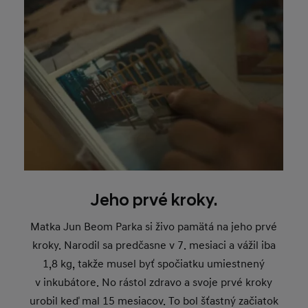
Jeho prvé kroky.
Matka Jun Beom Parka si živo pamätá na jeho prvé
kroky. Narodil sa predčasne v 7. mesiaci a vážil iba
1,8 kg, takže musel byť spočiatku umiestnený
v inkubátore. No rástol zdravo a svoje prvé kroky
urobil keď mal 15 mesiacov. To bol šťastný začiatok