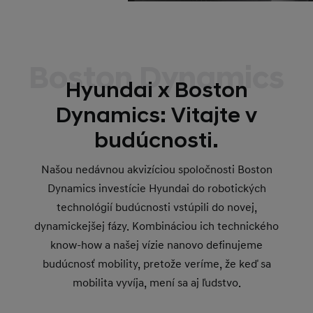
Boston Dynamics
Hyundai x Boston
Dynamics: Vitajte v
budúcnosti.
Našou nedávnou akvizíciou spoločnosti Boston
Dynamics investície Hyundai do robotických
technológií budúcnosti vstúpili do novej,
dynamickejšej fázy. Kombináciou ich technického
know-how a našej vízie nanovo definujeme
budúcnosť mobility, pretože veríme, že keď sa
mobilita vyvíja, mení sa aj ľudstvo.