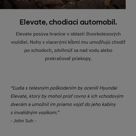
Elevate, chodiaci automobil.
Elevate posúva hranice v oblasti štvorkolesových
vozidiel. Nohy s viacerými kĺbmi mu umožňujú chodiť
po schodoch, zdvihnúť sa nad vodu alebo
prekračovať priekopy.
“Ľudia s telesným poškodením by ocenili Hyundai
Elevate, ktorý by mohol prísť rovno k ich vchodovým
dverám a umožnil im priamo vojsť do jeho kabíny
s invalidným vozíkom.”
- John Suh -