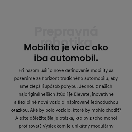
Prepravná
robotika
Mobilita je viac ako
iba automobil.
Pri našom úsilí o nové definovanie mobility sa
pozeráme za horizont tradičného automobilu, aby
sme zlepšili spôsob pohybu. Jednou z našich
najoriginálnejších štúdií je Elevate, inovatívne
a flexibilné nové vozidlo inšpirované jednoduchou
otázkou. Aké by bolo vozidlo, ktoré by mohlo chodiť?
A ešte dôležitejšia je otázka, kto by z toho mohol
profitovať? Výsledkom je unikátny modulárny