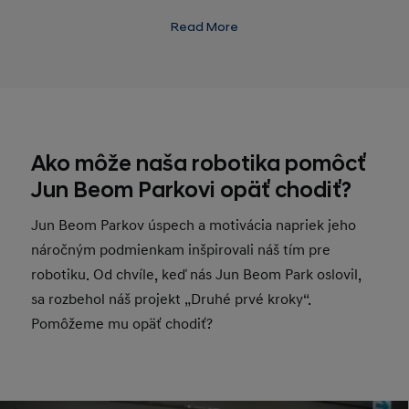
života mladého Jun Beom Parka.
Read More
Ako môže naša robotika pomôcť
Jun Beom Parkovi opäť chodiť?
Jun Beom Parkov úspech a motivácia napriek jeho
náročným podmienkam inšpirovali náš tím pre
robotiku. Od chvíle, keď nás Jun Beom Park oslovil,
sa rozbehol náš projekt „Druhé prvé kroky“.
Pomôžeme mu opäť chodiť?