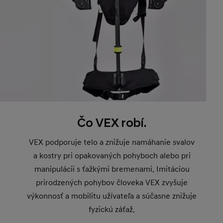
Čo VEX robí.
VEX podporuje telo a znižuje namáhanie svalov
a kostry pri opakovaných pohyboch alebo pri
manipulácii s ťažkými bremenami. Imitáciou
prirodzených pohybov človeka VEX zvyšuje
výkonnosť a mobilitu užívateľa a súčasne znižuje
fyzickú záťaž.