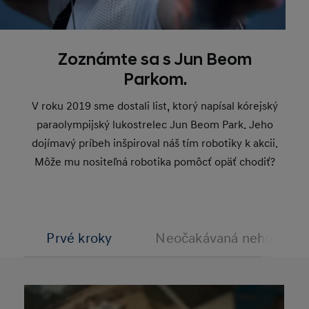
Zoznámte sa s Jun Beom
Parkom.
V roku 2019 sme dostali list, ktorý napísal kórejský
paraolympijský lukostrelec Jun Beom Park. Jeho
dojímavý príbeh inšpiroval náš tím robotiky k akcii.
Môže mu nositeľná robotika pomôcť opäť chodiť?
Prvé kroky
Neočakávaná nehoda