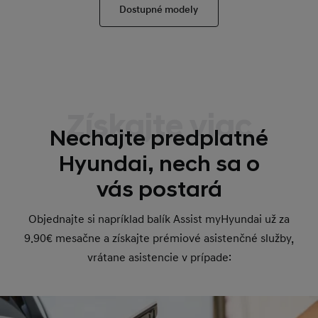
Dostupné modely
Získajte viac
Nechajte predplatné
Hyundai, nech sa o
vás postará
Objednajte si napríklad balík Assist myHyundai už za
9.90€ mesačne a získajte prémiové asistenčné služby,
vrátane asistencie v prípade: