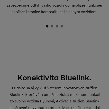
zabezpečíme odťah vášho vozidla do najbližšej funkčnej
nabíjacej stanice kompatibilnej s daným vozidlom.
Konektivita Bluelink.
Pridajte sa aj vy k užívateľom inovatívnych služieb
Bluelink, ktoré vám umožnia získať maximum funkcií
zo svojho vozidla Hyundai. Aktivácia služieb Bluelink
je zároveň nevyhnutná pre aktiváciu služieb Hyundai