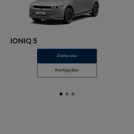
IONIQ 5
Zistite viac
Konfigurátor