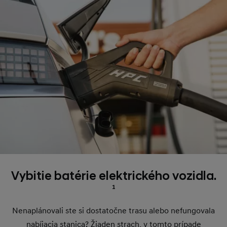
Vybitie batérie elektrického vozidla.
1
Nenaplánovali ste si dostatočne trasu alebo nefungovala
nabíjacia stanica? Žiaden strach, v tomto prípade