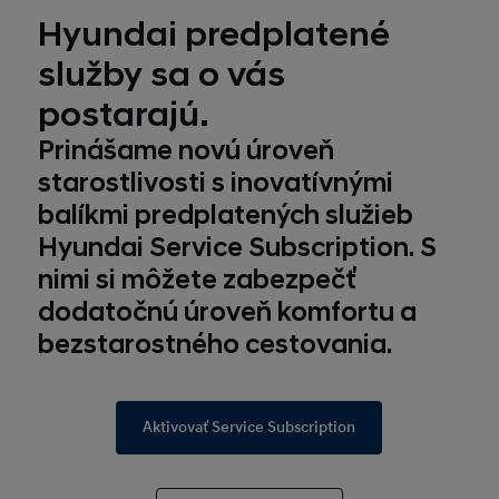
Hyundai predplatené
služby sa o vás
postarajú.
Prinášame novú úroveň
starostlivosti s inovatívnými
balíkmi predplatených služieb
Hyundai Service Subscription. S
nimi si môžete zabezpečť
dodatočnú úroveň komfortu a
bezstarostného cestovania.
Aktivovať Service Subscription