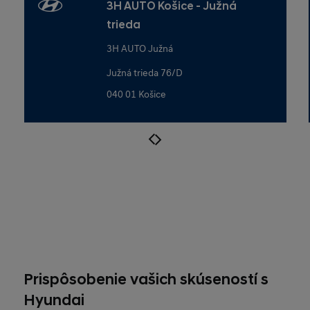
3H AUTO Košice - Južná
trieda
3H AUTO Južná
Južná trieda 76/D
040 01 Košice
Prispôsobenie vašich skúseností s
Hyundai