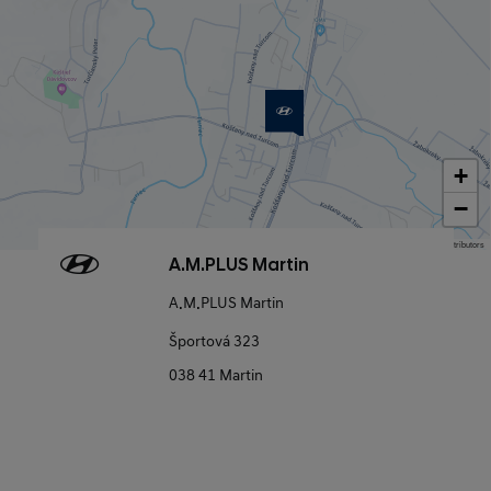
+
−
Map data © OpenStreetMap contributors
A.M.PLUS Martin
A.M.PLUS Martin
Športová 323
038 41 Martin