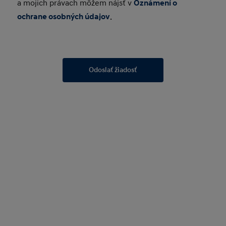
a mojich právach môžem nájsť v
Oznámení o
ochrane osobných údajov
.
Odoslať žiadosť