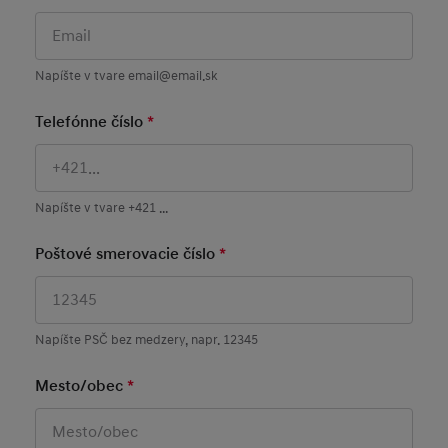
Napíšte v tvare email@email.sk
Telefónne číslo
*
Mandatory Field
Napíšte v tvare +421 ...
Poštové smerovacie číslo
*
Mandatory Field
Napíšte PSČ bez medzery, napr. 12345
Mesto/obec
*
Mandatory Field