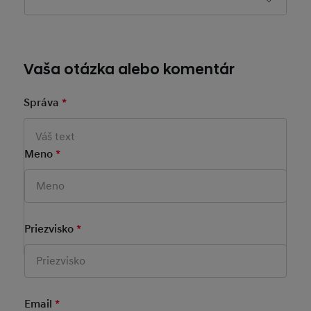
Vaša otázka alebo komentár
Správa
*
Mandatory Field
Meno
*
Mandatory Field
Priezvisko
*
Mandatory Field
Email
*
Mandatory Field