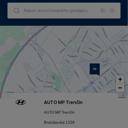
+
−
Map data © OpenStreetMap contributors
AUTO MP Trenčín
AUTO MP Trenčín
Bratislavská 1328
911 05 Trenčín