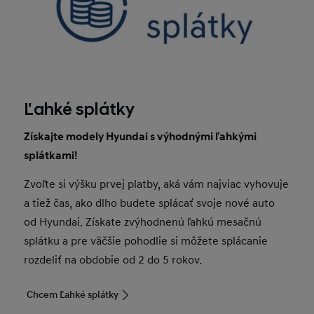
Ľahké splátky
Získajte modely Hyundai s výhodnými ľahkými
splátkami!
Zvoľte si výšku prvej platby, aká vám najviac vyhovuje
a tiež čas, ako dlho budete splácať svoje nové auto
od Hyundai. Získate zvýhodnenú ľahkú mesačnú
splátku a pre väčšie pohodlie si môžete splácanie
rozdeliť na obdobie od 2 do 5 rokov.
Chcem Ľahké splátky