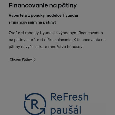
Financovanie na pätiny
Vyberte si z ponuky modelov Hyundai
s financovaním na pätiny!
Zvoľte si modely Hyundai s výhodným financovaním
na pätiny a určte si dĺžku splácania. K financovaniu na
pätiny navyše získate množstvo bonusov.
Chcem Pätiny