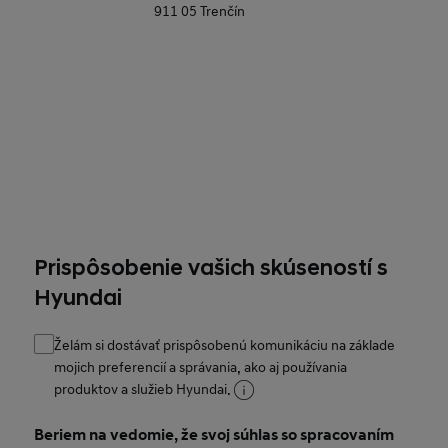
Prispôsobenie vašich skúseností s
Hyundai
Želám si dostávať prispôsobenú komunikáciu na základe
mojich preferencií a správania, ako aj používania
produktov a služieb Hyundai.
Beriem na vedomie, že svoj súhlas so spracovaním
osobných údajov môžem kedykoľvek zmeniť alebo
odvolať.