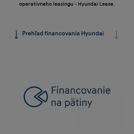
operatívneho leasingu - Hyundai Lease.
Prehľad financovania Hyundai
Bene