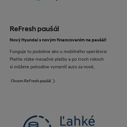
ReFresh paušál
Nový Hyundai s novým financovaním na paušál!
Funguje to podobne ako u mobilného operátora:
Platíte nízke mesačné platby a po troch rokoch
si môžete pohodlne vymeniť auto za nové.
Chcem ReFresh paušál