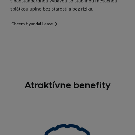
s nadštandardnou výbavou so stabilnou mesačnou
splátkou úplne bez starostí a bez rizika.
Chcem Hyundai Lease
Atraktívne benefity