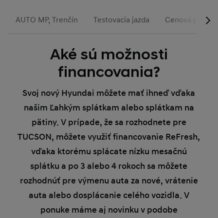
AUTO MP, Trenčín
Testovacia jazda
Cenová ponuk
Aké sú možnosti
financovania?
Svoj nový Hyundai môžete mať ihneď vďaka
našim Ľahkým splátkam alebo splátkam na
pätiny. V prípade, že sa rozhodnete pre
TUCSON, môžete využiť financovanie ReFresh,
vďaka ktorému splácate nízku mesačnú
splátku a po 3 alebo 4 rokoch sa môžete
rozhodnúť pre výmenu auta za nové, vrátenie
auta alebo dosplácanie celého vozidla. V
ponuke máme aj novinku v podobe