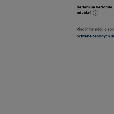
Beriem na vedomie,
odvolať.
Viac informácií o s
ochrane osobných ú