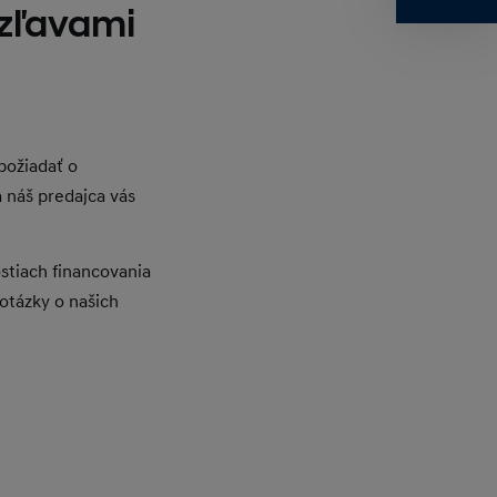
 zľavami
požiadať o
a náš predajca vás
stiach financovania
 otázky o našich