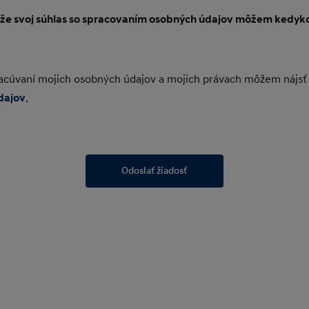
 že svoj súhlas so spracovaním osobných údajov môžem kedyk
pracúvaní mojich osobných údajov a mojich právach môžem nájsť
dajov
.
Odoslať žiadosť