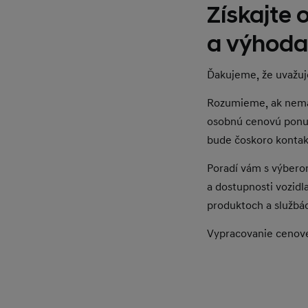
Získajte
a výhoda
Ďakujeme, že uvažuj
Rozumieme, ak nemát
osobnú cenovú ponuku
bude čoskoro kontak
Poradí vám s výbero
a dostupnosti vozidl
produktoch a službác
Vypracovanie cenove