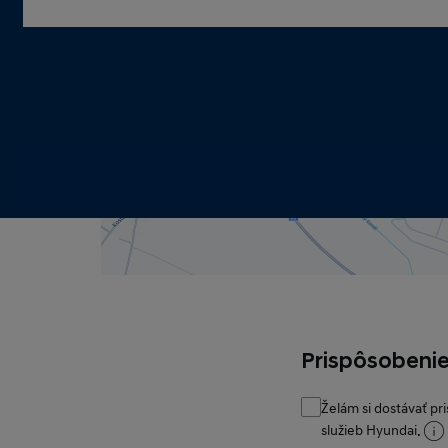
Prispôsobenie
Želám si dostávať pr
služieb Hyundai.