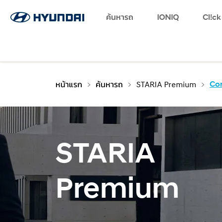
Favorites
Log in
Language
ค้นหารถ
Find a Dealer
SNS page
IONIQ
Cl!ck
หน้าแรก
ค้นหารถ
STARIA Premium
Co
STARIA
Premium