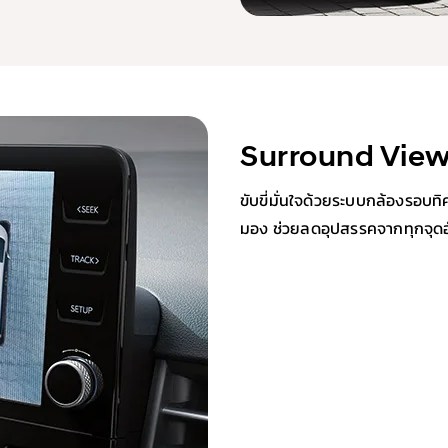
Surround View
ขับขี่มั่นใจด้วยระบบกล้องรอ
มอง ช่วยลดอุปสรรคจากทุกจุด