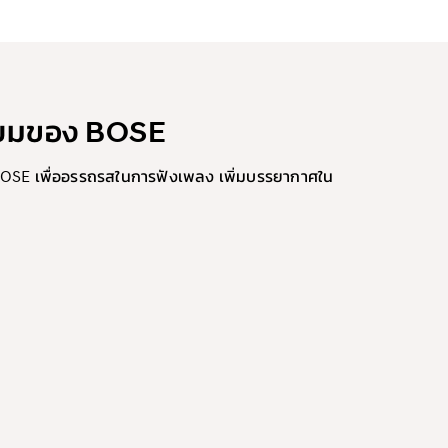
ี่ยมของ BOSE
 BOSE เพื่ออรรถรสในการฟังเพลง เพิ่มบรรยากาศใน