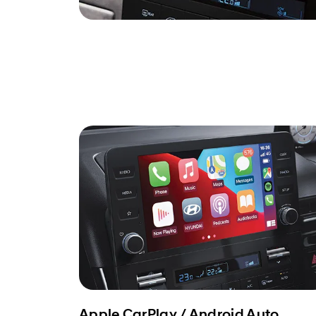
Apple CarPlay / Android Auto