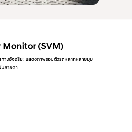
 Monitor (SVM)
บทิศทางอัจฉริยะ แสดงภาพรอบตัวรถหลากหลายมุม
อับสายตา