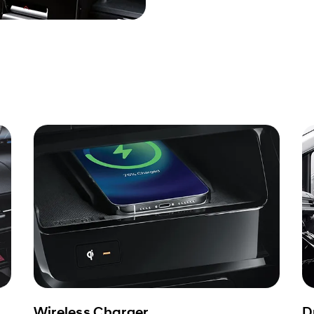
Wireless Charger
D