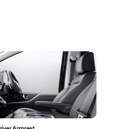
river Armrest