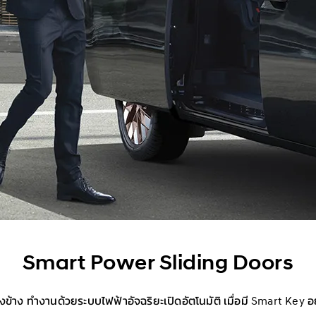
Smart Power Sliding Doors
งข้าง ทำงานด้วยระบบไฟฟ้าอัจฉริยะเปิดอัตโนมัติ เมื่อมี Smart Key อ