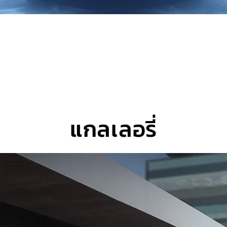
แกลเลอรี่