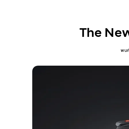
The New
พบก