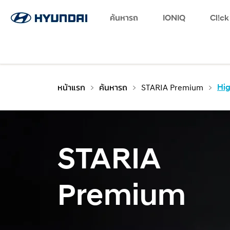
Favorites
Log in
Language
ค้นหารถ
Find a Dealer
SNS page
IONIQ
Cl!ck
หน้าแรก
ค้นหารถ
STARIA Premium
Hig
STARIA
Premium