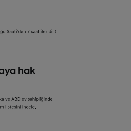
u Saati’den 7 saat ileridir.)
aya hak
ka ve ABD ev sahipliğinde
listesini incele.