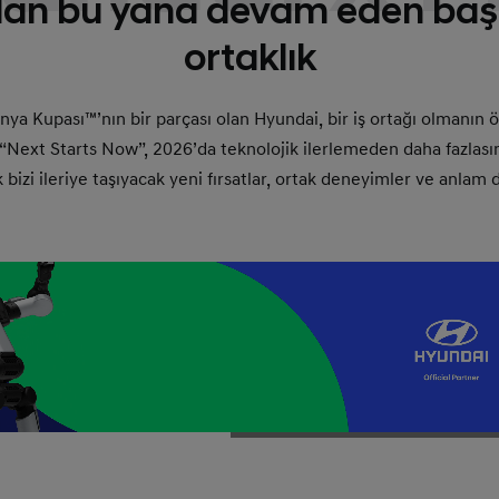
an bu yana devam eden başar
ortaklık
ya Kupası™’nın bir parçası olan Hyundai, bir iş ortağı olmanın
n “Next Starts Now”, 2026’da teknolojik ilerlemeden daha fazlası
ek bizi ileriye taşıyacak yeni fırsatlar, ortak deneyimler ve anla