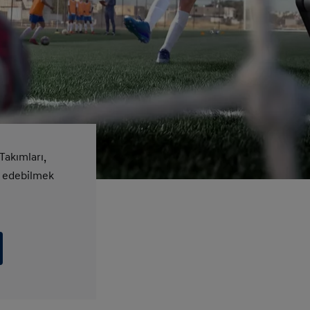
Takımları,
p edebilmek