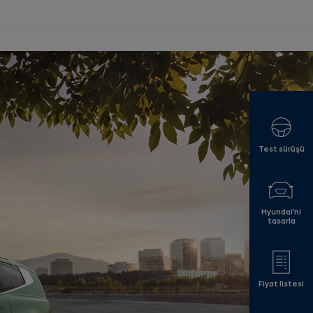
Test sürüşü
Hyundai'ni
tasarla
Fiyat listesi