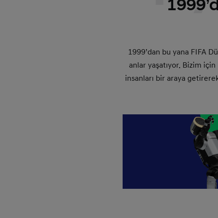
1999’d
1999’dan bu yana FIFA Dün
anlar yaşatıyor. Bizim içi
insanları bir araya getirer