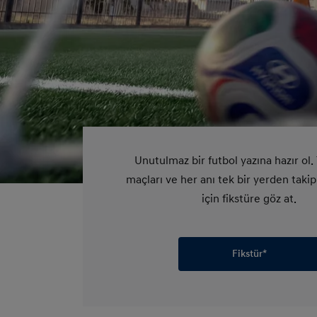
Unutulmaz bir futbol yazına hazır ol. 
maçları ve her anı tek bir yerden taki
için fikstüre göz at.
Fikstür*