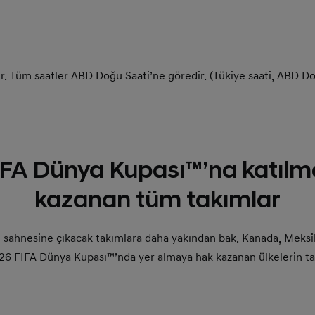
ır. Tüm saatler ABD Doğu Saati’ne göredir. (Tükiye saati, ABD Doğ
IFA Dünya Kupası™’na katılm
kazanan tüm takımlar
 sahnesine çıkacak takımlara daha yakından bak. Kanada, Meksi
6 FIFA Dünya Kupası™’nda yer almaya hak kazanan ülkelerin tam 