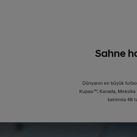
Sahne ha
Dünyanın en büyük futbo
Kupası™; Kanada, Meksika 
katılımla 48 