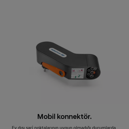
Mobil konnektör.
Ev dışı şarj noktalarının uygun olmadığı durumlarda,