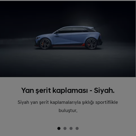
Yan şerit kaplaması - Siyah.
Siyah yan şerit kaplamalarıyla şıklığı sportiflikle
buluştur.