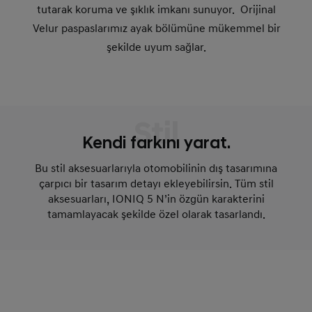
tutarak koruma ve şıklık imkanı sunuyor. Orijinal
Velur paspaslarımız ayak bölümüne mükemmel bir
şekilde uyum sağlar.
Stil
Kendi farkını yarat.
Bu stil aksesuarlarıyla otomobilinin dış tasarımına
çarpıcı bir tasarım detayı ekleyebilirsin. Tüm stil
aksesuarları, IONIQ 5 N’in özgün karakterini
tamamlayacak şekilde özel olarak tasarlandı.