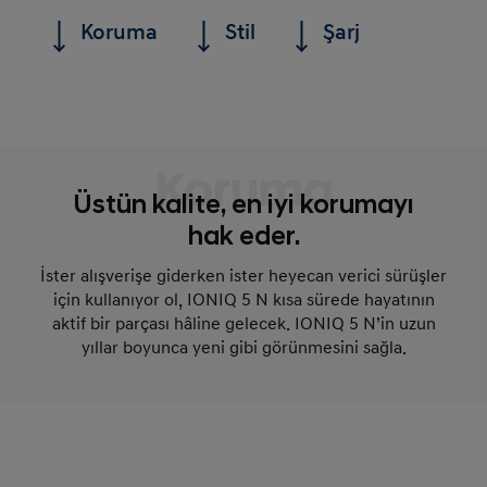
Koruma
Stil
Şarj
Koruma
Üstün kalite, en iyi korumayı
hak eder.
İster alışverişe giderken ister heyecan verici sürüşler
için kullanıyor ol, IONIQ 5 N kısa sürede hayatının
aktif bir parçası hâline gelecek. IONIQ 5 N’in uzun
yıllar boyunca yeni gibi görünmesini sağla.