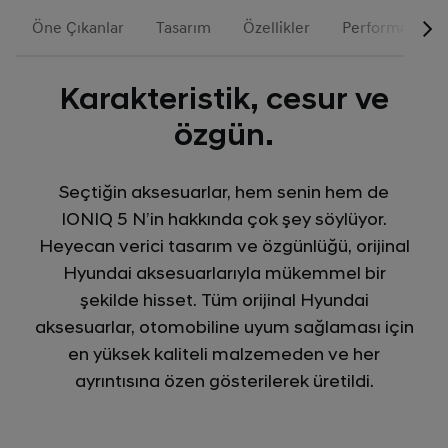
Öne Çıkanlar
Tasarım
Özellikler
Performans
Karakteristik, cesur ve
özgün.
Seçtiğin aksesuarlar, hem senin hem de
IONIQ 5 N’in hakkında çok şey söylüyor.
Heyecan verici tasarım ve özgünlüğü, orijinal
Hyundai aksesuarlarıyla mükemmel bir
şekilde hisset. Tüm orijinal Hyundai
aksesuarlar, otomobiline uyum sağlaması için
en yüksek kaliteli malzemeden ve her
ayrıntısına özen gösterilerek üretildi.