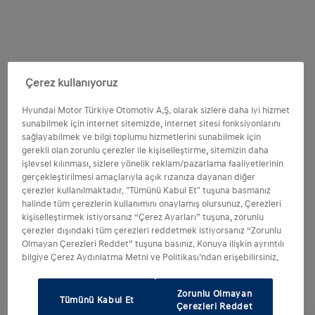
Çerez kullanıyoruz
Hyundai Motor Türkiye Otomotiv A.Ş. olarak sizlere daha iyi hizmet
sunabilmek için internet sitemizde, internet sitesi fonksiyonlarını
sağlayabilmek ve bilgi toplumu hizmetlerini sunabilmek için
gerekli olan zorunlu çerezler ile kişiselleştirme, sitemizin daha
işlevsel kılınması, sizlere yönelik reklam/pazarlama faaliyetlerinin
gerçekleştirilmesi amaçlarıyla açık rızanıza dayanan diğer
çerezler kullanılmaktadır. "Tümünü Kabul Et" tuşuna basmanız
halinde tüm çerezlerin kullanımını onaylamış olursunuz. Çerezleri
kişiselleştirmek istiyorsanız “Çerez Ayarları” tuşuna, zorunlu
çerezler dışındaki tüm çerezleri reddetmek istiyorsanız “Zorunlu
Olmayan Çerezleri Reddet” tuşuna basınız. Konuya ilişkin ayrıntılı
bilgiye Çerez Aydınlatma Metni ve Politikası’ndan erişebilirsiniz.
Zorunlu Olmayan
Tümünü Kabul Et
Çerezleri Reddet