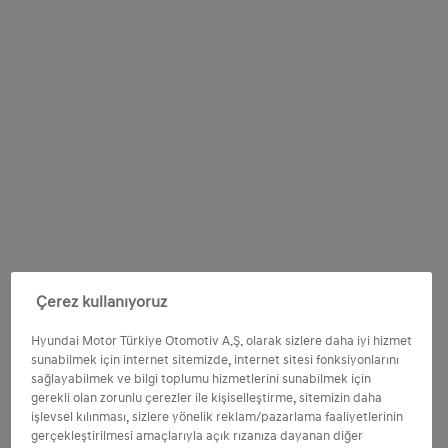
Çerez kullanıyoruz
Hyundai Motor Türkiye Otomotiv A.Ş. olarak sizlere daha iyi hizmet
sunabilmek için internet sitemizde, internet sitesi fonksiyonlarını
sağlayabilmek ve bilgi toplumu hizmetlerini sunabilmek için
gerekli olan zorunlu çerezler ile kişiselleştirme, sitemizin daha
işlevsel kılınması, sizlere yönelik reklam/pazarlama faaliyetlerinin
gerçekleştirilmesi amaçlarıyla açık rızanıza dayanan diğer