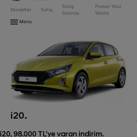
Satış
Power Your
Modeller
Satış
Sonrası
World
Menu
i20.
i20, 98.000 TL’ye varan indirim.