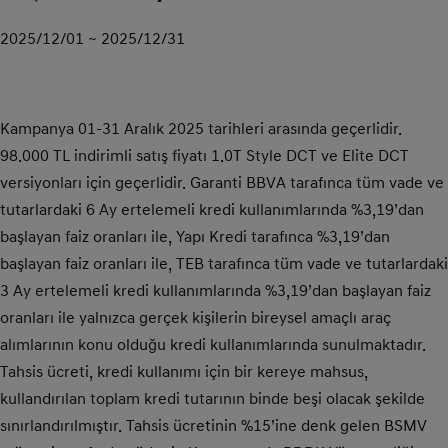
2025/12/01 ~ 2025/12/31
Kampanya 01-31 Aralık 2025 tarihleri arasında geçerlidir.
98.000 TL indirimli satış fiyatı 1.0T Style DCT ve Elite DCT
versiyonları için geçerlidir. Garanti BBVA tarafınca tüm vade ve
tutarlardaki 6 Ay ertelemeli kredi kullanımlarında %3,19’dan
başlayan faiz oranları ile, Yapı Kredi tarafınca %3,19’dan
başlayan faiz oranları ile, TEB tarafınca tüm vade ve tutarlardaki
3 Ay ertelemeli kredi kullanımlarında %3,19’dan başlayan faiz
oranları ile yalnızca gerçek kişilerin bireysel amaçlı araç
alımlarının konu olduğu kredi kullanımlarında sunulmaktadır.
Tahsis ücreti, kredi kullanımı için bir kereye mahsus,
kullandırılan toplam kredi tutarının binde beşi olacak şekilde
sınırlandırılmıştır. Tahsis ücretinin %15’ine denk gelen BSMV