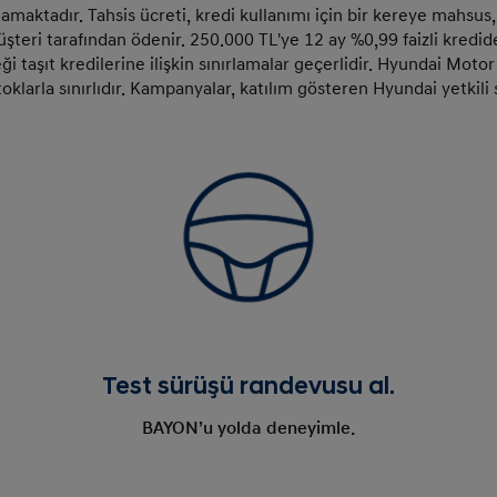
mamaktadır. Tahsis ücreti, kredi kullanımı için bir kereye mahsus,
teri tarafından ödenir. 250.000 TL'ye 12 ay %0,99 faizli kredide 
aşıt kredilerine ilişkin sınırlamalar geçerlidir. Hyundai Moto
larla sınırlıdır. Kampanyalar, katılım gösteren Hyundai yetkili sa
Test sürüşü randevusu al.
BAYON’u yolda deneyimle.