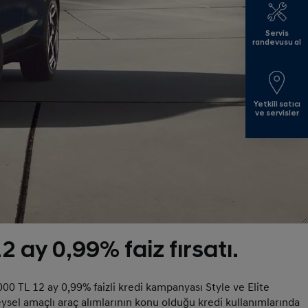
Servis
randevusu al
Yetkili satıcı
ve servisler
 ay 0,99% faiz fırsatı.
000 TL 12 ay 0,99% faizli kredi kampanyası Style ve Elite
eysel amaçlı araç alımlarının konu olduğu kredi kullanımlarında