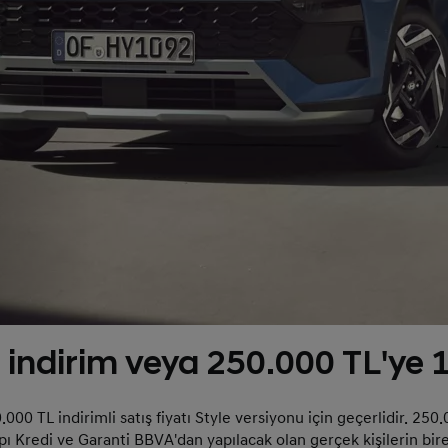
ndirim veya 250.000 TL'ye 12
0 TL indirimli satış fiyatı Style versiyonu için geçerlidir. 250.
pı Kredi ve Garanti BBVA'dan yapılacak olan gerçek kişilerin bir