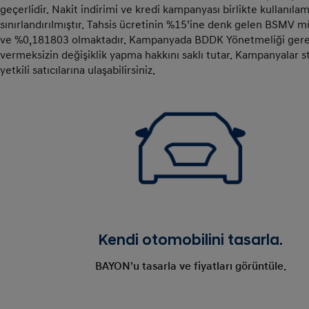
geçerlidir. Nakit indirimi ve kredi kampanyası birlikte kullanıla
sınırlandırılmıştır. Tahsis ücretinin %15’ine denk gelen BSMV müş
ve %0,181803 olmaktadır. Kampanyada BDDK Yönetmeliği gereği t
vermeksizin değişiklik yapma hakkını saklı tutar. Kampanyalar stok
yetkili satıcılarına ulaşabilirsiniz.
Kendi otomobilini tasarla.
BAYON’u tasarla ve fiyatları görüntüle.