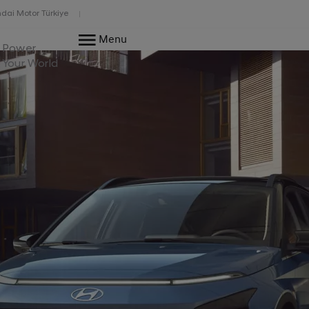
dai Motor Türkiye
Menu
Power
Your World