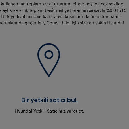
 kullandırılan toplam kredi tutarının binde beşi olacak şekilde
aylık ve yıllık toplam basit maliyet oranları sırasıyla %0,01515
r Türkiye fiyatlarda ve kampanya koşullarında önceden haber
tıcılarında geçerlidir. Detaylı bilgi için size en yakın Hyundai
Bir yetkili satıcı bul.
Hyundai Yetkili Satıcını ziyaret et.